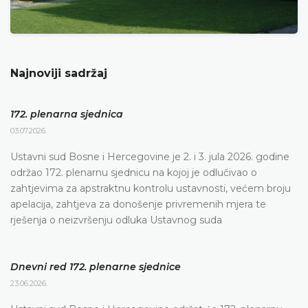
Najnoviji sadržaj
172. plenarna sjednica
03.07.2026.
Ustavni sud Bosne i Hercegovine je 2. i 3. jula 2026. godine
održao 172. plenarnu sjednicu na kojoj je odlučivao o
zahtjevima za apstraktnu kontrolu ustavnosti, većem broju
apelacija, zahtjeva za donošenje privremenih mjera te
rješenja o neizvršenju odluka Ustavnog suda
Dnevni red 172. plenarne sjednice
23.06.2026.