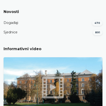
Novosti
Događaji
470
Sjednice
891
Informativni video