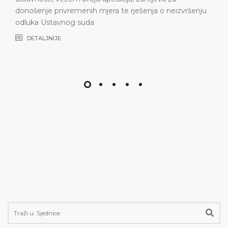
donošenje privremenih mjera te rješenja o neizvršenju
odluka Ustavnog suda
DETALJNIJE