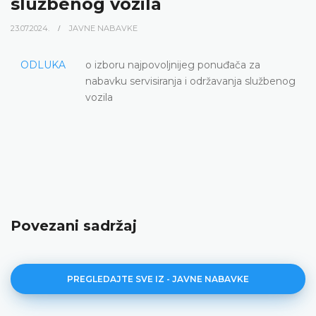
službenog vozila
23.07.2024.
JAVNE NABAVKE
ODLUKA
o izboru najpovoljnijeg ponuđača za
nabavku servisiranja i održavanja službenog
vozila
Povezani sadržaj
PREGLEDAJTE SVE IZ - JAVNE NABAVKE