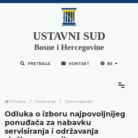
USTAVNI SUD
Bosne i Hercegovine
PRETRAGA
KONTAKT
BS
Početna
Poslovanje
Javne nabavke
Odluka o izboru najpovoljnijeg
ponuđača za nabavku
servisiranja i održavanja