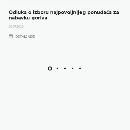
Odluka o izboru najpovoljnijeg ponuđača za
nabavku goriva
28.07.2026.
DETALJNIJE