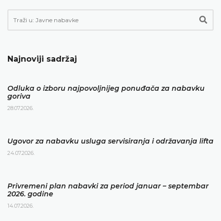
Najnoviji sadržaj
Odluka o izboru najpovoljnijeg ponuđača za nabavku
goriva
28.07.2026.
Ugovor za nabavku usluga servisiranja i održavanja lifta
24.07.2026.
Privremeni plan nabavki za period januar – septembar
2026. godine
14.07.2026.