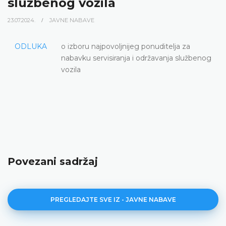
službenog vozila
23.07.2024.
JAVNE NABAVE
ODLUKA
o izboru najpovoljnijeg ponuditelja za
nabavku servisiranja i održavanja službenog
vozila
Povezani sadržaj
PREGLEDAJTE SVE IZ - JAVNE NABAVE