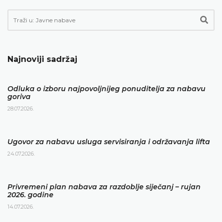
Najnoviji sadržaj
Odluka o izboru najpovoljnijeg ponuditelja za nabavu
goriva
28.07.2026.
Ugovor za nabavu usluga servisiranja i održavanja lifta
24.07.2026.
Privremeni plan nabava za razdoblje siječanj – rujan
2026. godine
14.07.2026.