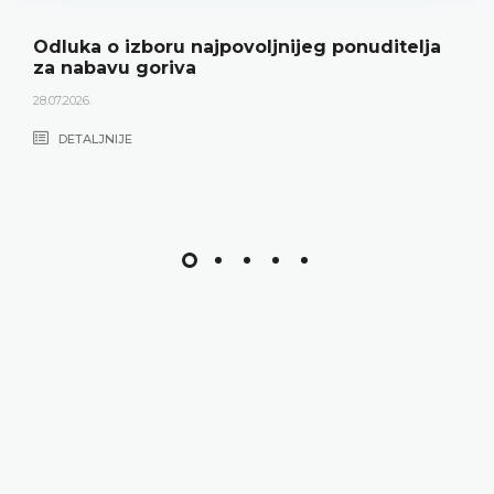
Odluka o izboru najpovoljnijeg ponuditelja
za nabavu goriva
28.07.2026.
DETALJNIJE