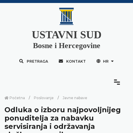
USTAVNI SUD
Bosne i Hercegovine
PRETRAGA
KONTAKT
HR
Početna
Poslovanje
Javne nabave
Odluka o izboru najpovoljnijeg
ponuditelja za nabavku
servisiranja i održavanja