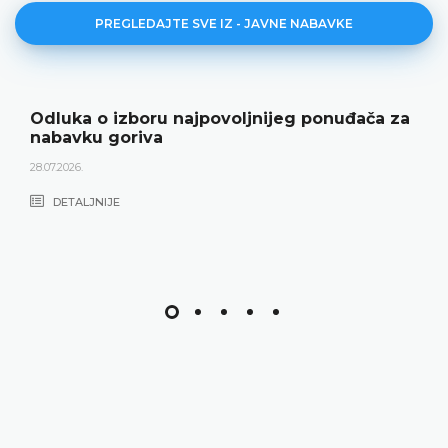
PREGLEDAJTE SVE IZ - JAVNE NABAVKE
Odluka o izboru najpovoljnijeg ponuđača za
nabavku goriva
28.07.2026.
DETALJNIJE