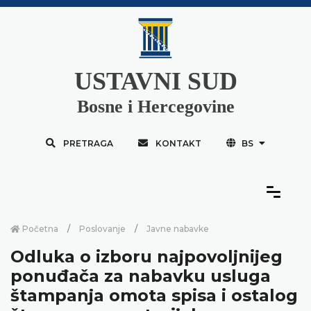
USTAVNI SUD
Bosne i Hercegovine
PRETRAGA
KONTAKT
BS
Početna
Poslovanje
Javne nabavke
Odluka o izboru najpovoljnijeg
ponuđača za nabavku usluga
štampanja omota spisa i ostalog