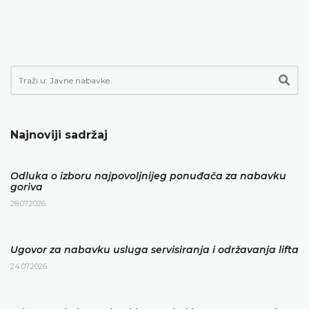
Najnoviji sadržaj
Odluka o izboru najpovoljnijeg ponuđača za nabavku
goriva
28.07.2026.
Ugovor za nabavku usluga servisiranja i održavanja lifta
24.07.2026.