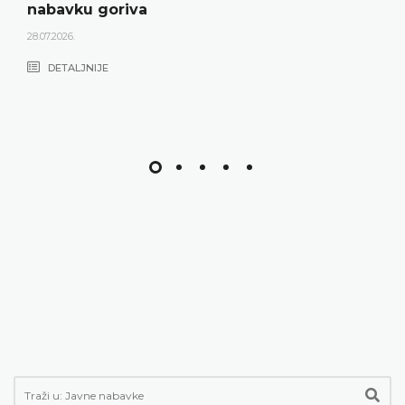
nabavku goriva
28.07.2026.
DETALJNIJE