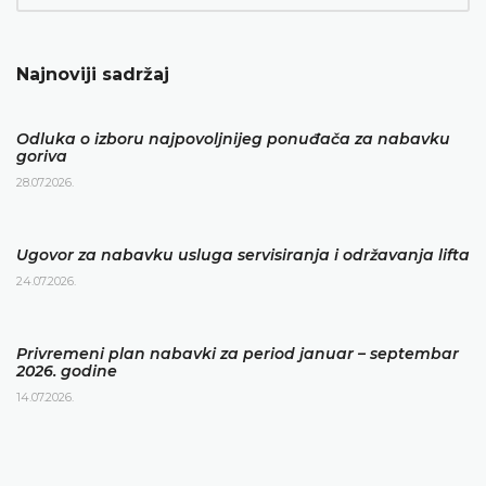
Najnoviji sadržaj
Odluka o izboru najpovoljnijeg ponuđača za nabavku
goriva
28.07.2026.
Ugovor za nabavku usluga servisiranja i održavanja lifta
24.07.2026.
Privremeni plan nabavki za period januar – septembar
2026. godine
14.07.2026.