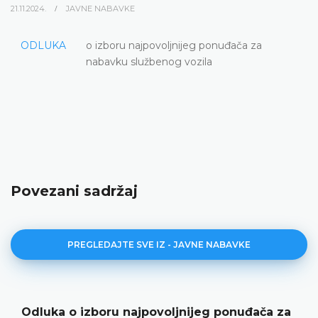
21.11.2024.
JAVNE NABAVKE
ODLUKA
o izboru najpovoljnijeg ponuđača za
nabavku službenog vozila
Povezani sadržaj
PREGLEDAJTE SVE IZ - JAVNE NABAVKE
Odluka o izboru najpovoljnijeg ponuđača za