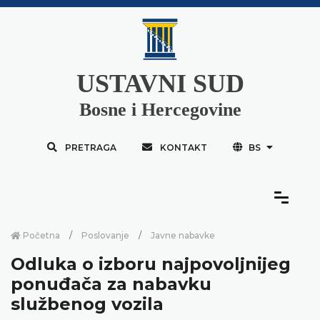
USTAVNI SUD
Bosne i Hercegovine
PRETRAGA
KONTAKT
BS
Početna
Poslovanje
Javne nabavke
Odluka o izboru najpovoljnijeg
ponuđača za nabavku
službenog vozila