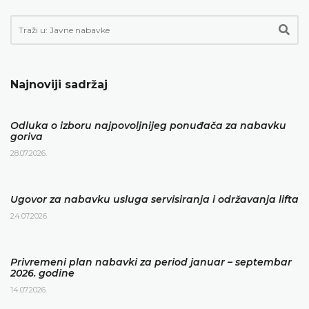
Najnoviji sadržaj
Odluka o izboru najpovoljnijeg ponuđača za nabavku
goriva
28.07.2026.
Ugovor za nabavku usluga servisiranja i održavanja lifta
24.07.2026.
Privremeni plan nabavki za period januar – septembar
2026. godine
14.07.2026.