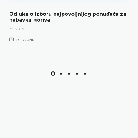
Odluka o izboru najpovoljnijeg ponuđača za
nabavku goriva
28.07.2026.
DETALJNIJE