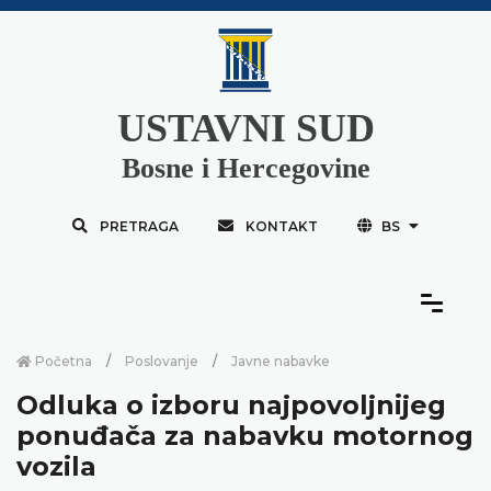
USTAVNI SUD
Bosne i Hercegovine
PRETRAGA
KONTAKT
BS
Početna
Poslovanje
Javne nabavke
Odluka o izboru najpovoljnijeg
ponuđača za nabavku motornog
vozila