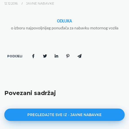
12.12.2016.
JAVNE NABAVKE
ODLUKA
o izboru najpovoljnijeg ponuđača za nabavku motornog vozila
PODIJELI
Povezani sadržaj
PREGLEDAJTE SVE IZ - JAVNE NABAVKE