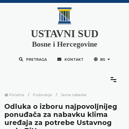
USTAVNI SUD
Bosne i Hercegovine
PRETRAGA
KONTAKT
BS
Početna
Poslovanje
Javne nabavke
Odluka o izboru najpovoljnijeg
ponuđača za nabavku klima
uređaja za potrebe Ustavnog