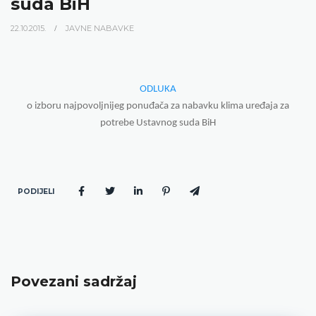
suda BiH
22.10.2015.
JAVNE NABAVKE
ODLUKA
o izboru najpovoljnijeg ponuđača za nabavku klima uređaja za
potrebe Ustavnog suda BiH
PODIJELI
Povezani sadržaj