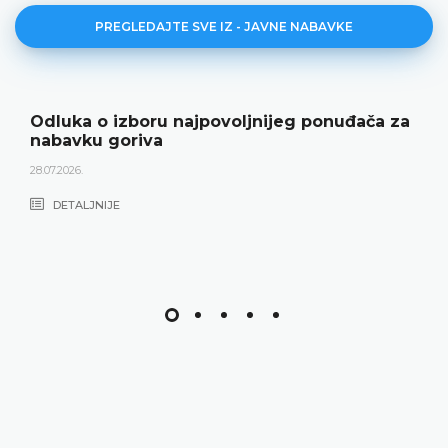
PREGLEDAJTE SVE IZ - JAVNE NABAVKE
Odluka o izboru najpovoljnijeg ponuđača za
nabavku goriva
28.07.2026.
DETALJNIJE