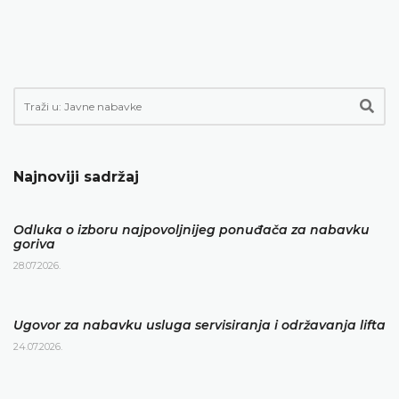
Najnoviji sadržaj
Odluka o izboru najpovoljnijeg ponuđača za nabavku
goriva
28.07.2026.
Ugovor za nabavku usluga servisiranja i održavanja lifta
24.07.2026.