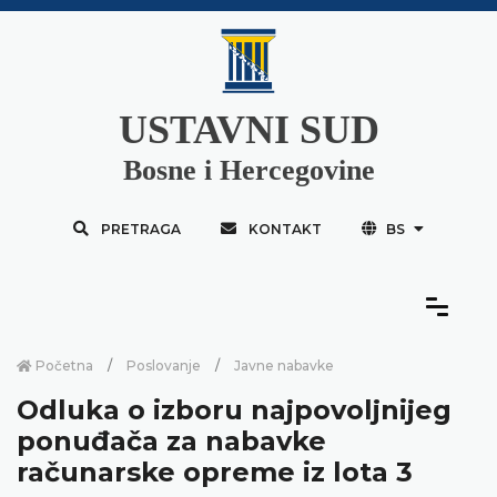
USTAVNI SUD
Bosne i Hercegovine
PRETRAGA
KONTAKT
BS
Početna
Poslovanje
Javne nabavke
Odluka o izboru najpovoljnijeg
ponuđača za nabavke
računarske opreme iz lota 3