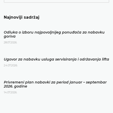
Najnoviji sadržaj
Odluka o izboru najpovoljnijeg ponuđača za nabavku
goriva
28.07.2026.
Ugovor za nabavku usluga servisiranja i održavanja lifta
24.07.2026.
Privremeni plan nabavki za period januar – septembar
2026. godine
14.07.2026.