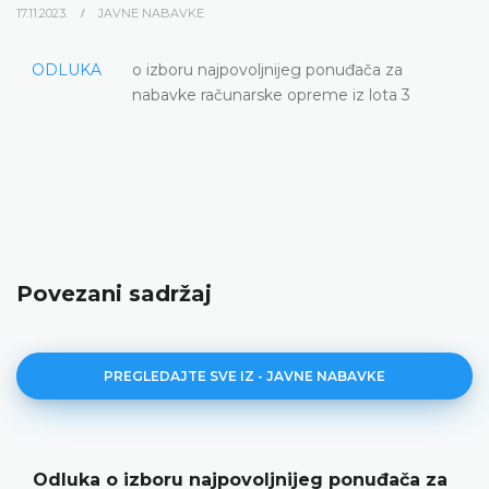
17.11.2023.
JAVNE NABAVKE
ODLUKA
o izboru najpovoljnijeg ponuđača za
nabavke računarske opreme iz lota 3
Povezani sadržaj
PREGLEDAJTE SVE IZ - JAVNE NABAVKE
Odluka o izboru najpovoljnijeg ponuđača za