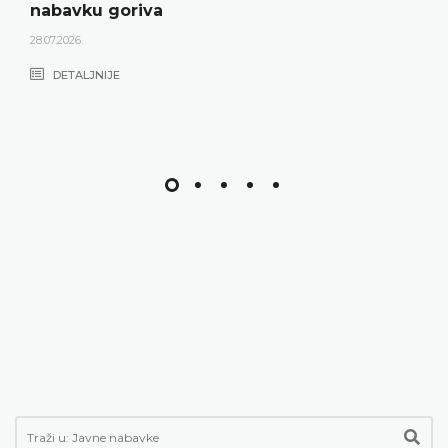
nabavku goriva
28.07.2026.
DETALJNIJE