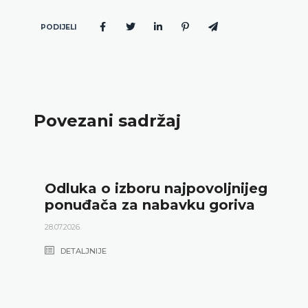
PODIJELI
Povezani sadržaj
Odluka o izboru najpovoljnijeg
ponuđača za nabavku goriva
28.07.2026.
DETALJNIJE