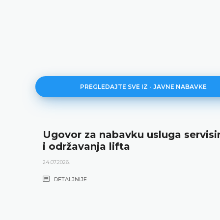
PREGLEDAJTE SVE IZ - JAVNE NABAVKE
Ugovor za nabavku usluga servisi
i održavanja lifta
24.07.2026.
DETALJNIJE