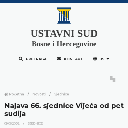
USTAVNI SUD
Bosne i Hercegovine
PRETRAGA
KONTAKT
BS
Početna
Novosti
Sjednice
Najava 66. sjednice Vijeća od pet
sudija
09.06.2008.
SJEDNICE