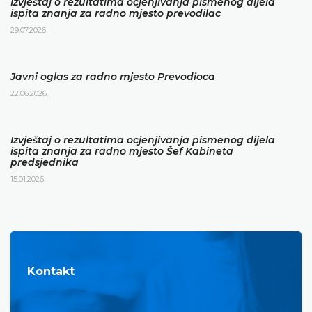
Izvještaj o rezultatima ocjenjivanja pismenog dijela
ispita znanja za radno mjesto prevodilac
29.07.2026.
Javni oglas za radno mjesto Prevodioca
22.06.2026.
Izvještaj o rezultatima ocjenjivanja pismenog dijela
ispita znanja za radno mjesto Šef Kabineta
predsjednika
15.01.2026.
Kontakt