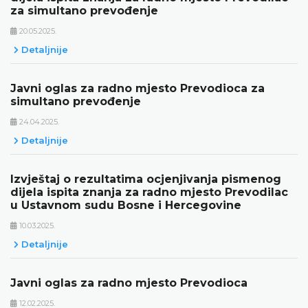
za simultano prevođenje
20.05.2025.
Detaljnije
Javni oglas za radno mjesto Prevodioca za
simultano prevođenje
24.04.2025.
Detaljnije
Izvještaj o rezultatima ocjenjivanja pismenog
dijela ispita znanja za radno mjesto Prevodilac
u Ustavnom sudu Bosne i Hercegovine
10.03.2025.
Detaljnije
Javni oglas za radno mjesto Prevodioca
12.02.2025.