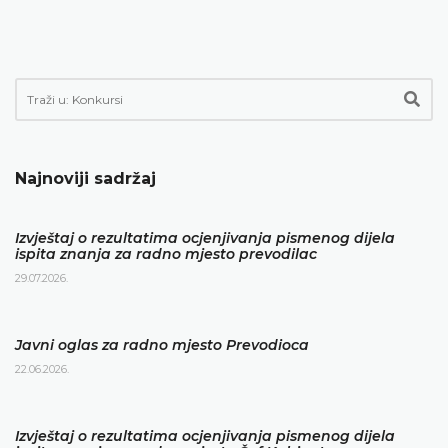
Najnoviji sadržaj
Izvještaj o rezultatima ocjenjivanja pismenog dijela
ispita znanja za radno mjesto prevodilac
29.07.2026.
Javni oglas za radno mjesto Prevodioca
22.06.2026.
Izvještaj o rezultatima ocjenjivanja pismenog dijela