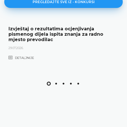
PREGLEDAJTE SVE IZ - KONKURSI
Izvještaj o rezultatima ocjenjivanja
pismenog dijela ispita znanja za radno
mjesto prevodilac
29.07.2026.
DETALJNIJE