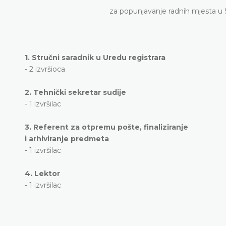
za popunjavanje radnih mjesta u
1. Stručni saradnik u Uredu registrara
- 2 izvršioca
2. Tehnički sekretar sudije
- 1 izvršilac
3. Referent za otpremu pošte, finaliziranje
i arhiviranje predmeta
- 1 izvršilac
4. Lektor
- 1 izvršilac