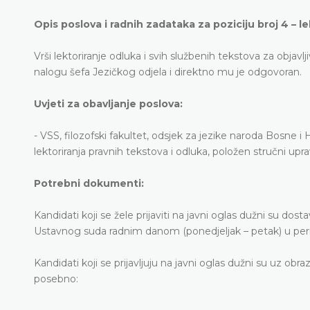
Opis poslova i radnih zadataka za poziciju broj 4 – le
Vrši lektoriranje odluka i svih službenih tekstova za obja
nalogu šefa Jezičkog odjela i direktno mu je odgovoran.
Uvjeti za obavljanje poslova:
- VSS, filozofski fakultet, odsjek za jezike naroda Bosne
lektoriranja pravnih tekstova i odluka, položen stručni upra
Potrebni dokumenti:
Kandidati koji se žele prijaviti na javni oglas dužni su dosta
Ustavnog suda radnim danom (ponedjeljak – petak) u perio
Kandidati koji se prijavljuju na javni oglas dužni su uz obr
posebno: