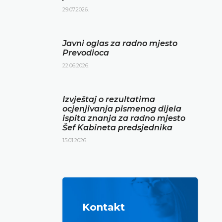
29.07.2026.
Javni oglas za radno mjesto
Prevodioca
22.06.2026.
Izvještaj o rezultatima
ocjenjivanja pismenog dijela
ispita znanja za radno mjesto
Šef Kabineta predsjednika
15.01.2026.
Kontakt