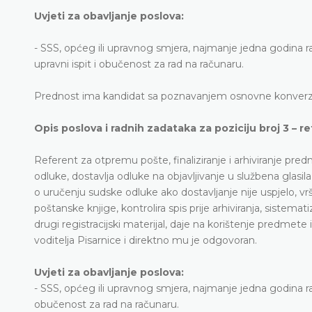
Uvjeti za obavljanje poslova:
- SSS, općeg ili upravnog smjera, najmanje jedna godina r
upravni ispit i obučenost za rad na računaru.
Prednost ima kandidat sa poznavanjem osnovne konverza
Opis poslova i radnih zadataka za poziciju broj 3 – r
Referent za otpremu pošte, finaliziranje i arhiviranje pr
odluke, dostavlja odluke na objavljivanje u službena glasil
o uručenju sudske odluke ako dostavljanje nije uspjelo, vr
poštanske knjige, kontrolira spis prije arhiviranja, sistema
drugi registracijski materijal, daje na korištenje predmete
voditelja Pisarnice i direktno mu je odgovoran.
Uvjeti za obavljanje poslova:
- SSS, općeg ili upravnog smjera, najmanje jedna godina rad
obučenost za rad na računaru.