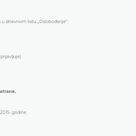
ja u dnevnom listu „Oslobođenje“.
rijavljuje)
atrane.
2015. godine.