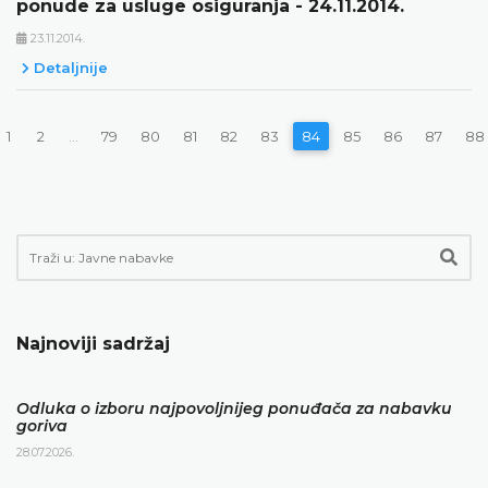
ponude za usluge osiguranja - 24.11.2014.
23.11.2014.
Detaljnije
1
2
...
79
80
81
82
83
84
85
86
87
88
Najnoviji sadržaj
Odluka o izboru najpovoljnijeg ponuđača za nabavku
goriva
28.07.2026.