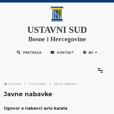
USTAVNI SUD
Bosne i Hercegovine
PRETRAGA
KONTAKT
BS
Početna
Poslovanje
Javne nabavke
Javne nabavke
Ugovor o nabavci avio karata