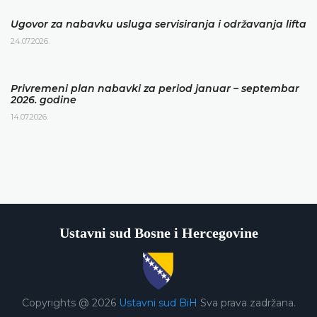
Ugovor za nabavku usluga servisiranja i održavanja lifta
24.07.2026.
Privremeni plan nabavki za period januar – septembar
2026. godine
14.07.2026.
Ustavni sud Bosne i Hercegovine
Copyrights @ 2026
Ustavni sud BiH
Sva prava zadržana.