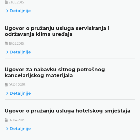
21.05.2015.
Detaljnije
Ugovor o pružanju usluga servisiranja i
održavanja klima uređaja
19.05.2015.
Detaljnije
Ugovor za nabavku sitnog potrošnog
kancelarijskog materijala
06.04.2015.
Detaljnije
Ugovor o pružanju usluga hotelskog smještaja
02.04.2015.
Detaljnije