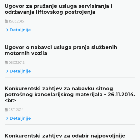
Ugovor za pružanje usluga servisiranja i
održavanja liftovskog postrojenja
15.03.2015.
Detaljnije
Ugovor o nabavci usluga pranja službenih
motornih vozila
08.03.2015.
Detaljnije
Konkurentski zahtjev za nabavku sitnog
potrošnog kancelarijskog materijala - 26.11.2014.
<br>
25.11.2014.
Detaljnije
Konkurentski zahtjev za odabir najpovoljnije