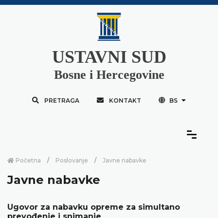
USTAVNI SUD
Bosne i Hercegovine
PRETRAGA
KONTAKT
BS
Početna
Poslovanje
Javne nabavke
Javne nabavke
Ugovor za nabavku opreme za simultano
prevođenje i snimanje