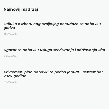
Najnoviji sadržaj
Odluka o izboru najpovoljnijeg ponuđača za nabavku
goriva
28.07.2026.
Ugovor za nabavku usluga servisiranja i održavanja lifta
24.07.2026.
Privremeni plan nabavki za period januar – septembar
2026. godine
14.07.2026.