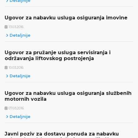
Detaljnije
Ugovor za nabavku usluga osiguranja imovine
13.03.2016.
Detaljnije
Ugovor za pružanje usluga servisiranja i
održavanja liftovskog postrojenja
10.03.2016.
Detaljnije
Ugovor za nabavku usluga osiguranja službenih
motornih vozila
07.03.2016.
Detaljnije
Javni poziv za dostavu ponuda za nabavku