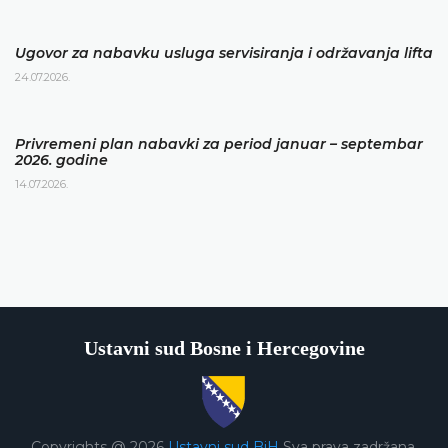
Ugovor za nabavku usluga servisiranja i održavanja lifta
24.07.2026.
Privremeni plan nabavki za period januar – septembar
2026. godine
14.07.2026.
Ustavni sud Bosne i Hercegovine
Copyrights @ 2026
Ustavni sud BiH
Sva prava zadržana.