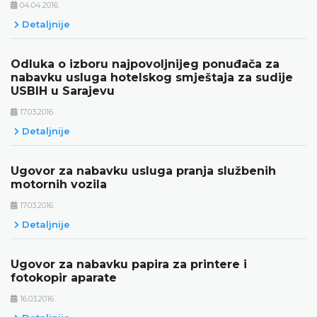
04.04.2016.
Detaljnije
Odluka o izboru najpovoljnijeg ponuđača za
nabavku usluga hotelskog smještaja za sudije
USBIH u Sarajevu
17.03.2016.
Detaljnije
Ugovor za nabavku usluga pranja službenih
motornih vozila
17.03.2016.
Detaljnije
Ugovor za nabavku papira za printere i
fotokopir aparate
16.03.2016.