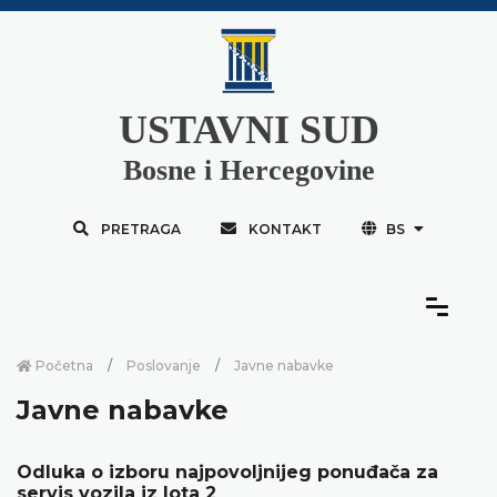
USTAVNI SUD
Bosne i Hercegovine
PRETRAGA
KONTAKT
BS
Početna
Poslovanje
Javne nabavke
Javne nabavke
Odluka o izboru najpovoljnijeg ponuđača za
servis vozila iz lota 2