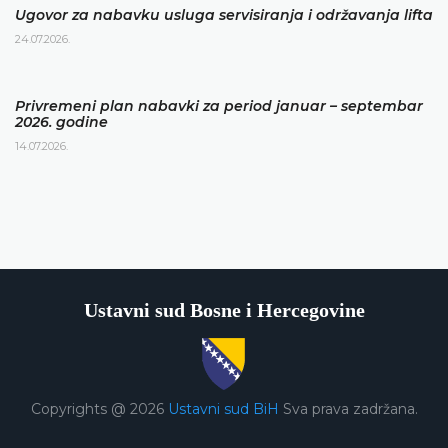
Ugovor za nabavku usluga servisiranja i održavanja lifta
24.07.2026.
Privremeni plan nabavki za period januar – septembar
2026. godine
14.07.2026.
Ustavni sud Bosne i Hercegovine
Copyrights @ 2026
Ustavni sud BiH
Sva prava zadržana.