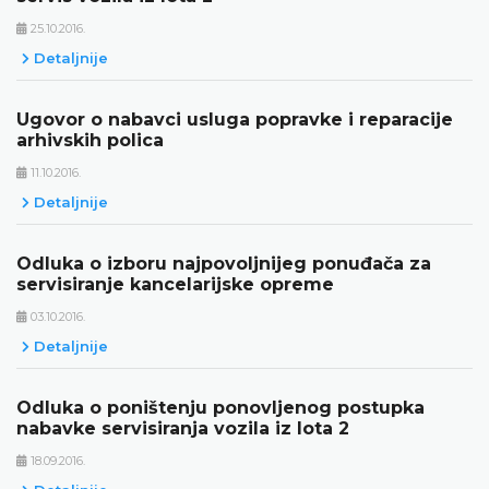
25.10.2016.
Detaljnije
Ugovor o nabavci usluga popravke i reparacije
arhivskih polica
11.10.2016.
Detaljnije
Odluka o izboru najpovoljnijeg ponuđača za
servisiranje kancelarijske opreme
03.10.2016.
Detaljnije
Odluka o poništenju ponovljenog postupka
nabavke servisiranja vozila iz lota 2
18.09.2016.