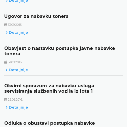
Detaljnije
Ugovor za nabavku tonera
13.09.2016.
Detaljnije
Obavjest o nastavku postupka javne nabavke
tonera
31.08.2016.
Detaljnije
Okvirni sporazum za nabavku usluga
servisiranja službenih vozila iz lota 1
25.08.2016.
Detaljnije
Odluka o obustavi postupka nabavke