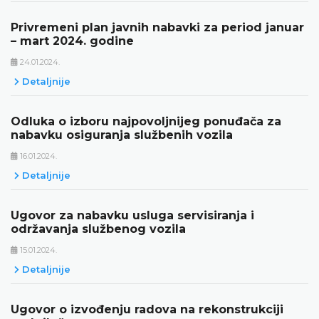
Privremeni plan javnih nabavki za period januar
– mart 2024. godine
24.01.2024.
Detaljnije
Odluka o izboru najpovoljnijeg ponuđača za
nabavku osiguranja službenih vozila
16.01.2024.
Detaljnije
Ugovor za nabavku usluga servisiranja i
održavanja službenog vozila
15.01.2024.
Detaljnije
Ugovor o izvođenju radova na rekonstrukciji