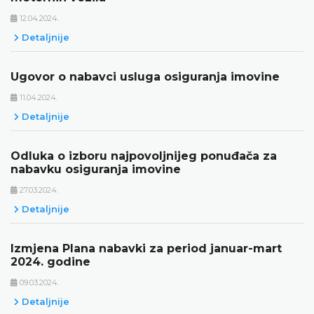
12.04.2024.
Detaljnije
Ugovor o nabavci usluga osiguranja imovine
11.04.2024.
Detaljnije
Odluka o izboru najpovoljnijeg ponuđača za
nabavku osiguranja imovine
27.03.2024.
Detaljnije
Izmjena Plana nabavki za period januar-mart
2024. godine
09.03.2024.
Detaljnije