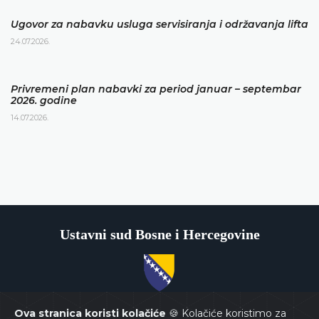
Ugovor za nabavku usluga servisiranja i održavanja lifta
24.07.2026.
Privremeni plan nabavki za period januar – septembar
2026. godine
14.07.2026.
Ustavni sud Bosne i Hercegovine
Copyrights @ 2026
Ustavni sud BiH
Sva prava zadržana.
Ova stranica koristi kolačiće
🍪 Kolačiće koristimo za