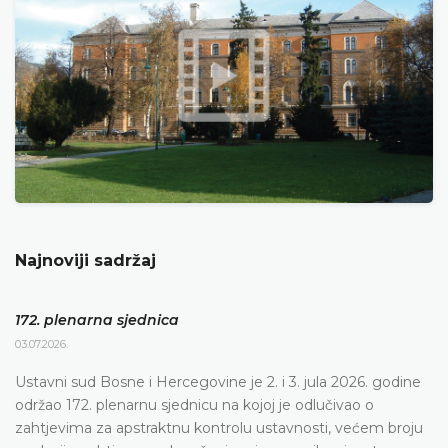
Najnoviji sadržaj
172. plenarna sjednica
03.07.2026.
Ustavni sud Bosne i Hercegovine je 2. i 3. jula 2026. godine
održao 172. plenarnu sjednicu na kojoj je odlučivao o
zahtjevima za apstraktnu kontrolu ustavnosti, većem broju