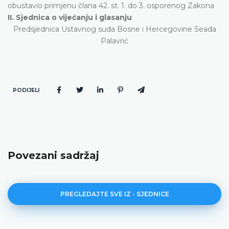
obustavio primjenu člana 42. st. 1. do 3. osporenog Zakona
II. Sjednica o vijećanju i glasanju
Predsjednica Ustavnog suda Bosne i Hercegovine Seada
Palavrić
PODIJELI
Povezani sadržaj
PREGLEDAJTE SVE IZ - SJEDNICE