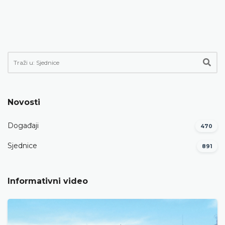
Novosti
Događaji
470
Sjednice
891
Informativni video