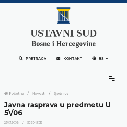
USTAVNI SUD
Bosne i Hercegovine
PRETRAGA
KONTAKT
BS
Početna
Novosti
Sjednice
Javna rasprava u predmetu U
5\/06
25.01.2009.
SJEDNICE