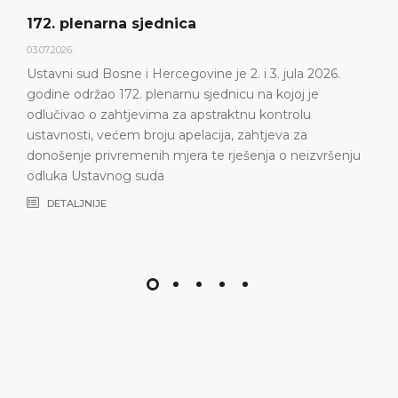
172. plenarna sjednica
03.07.2026.
Ustavni sud Bosne i Hercegovine je 2. i 3. jula 2026.
godine održao 172. plenarnu sjednicu na kojoj je
odlučivao o zahtjevima za apstraktnu kontrolu
ustavnosti, većem broju apelacija, zahtjeva za
donošenje privremenih mjera te rješenja o neizvršenju
odluka Ustavnog suda
DETALJNIJE