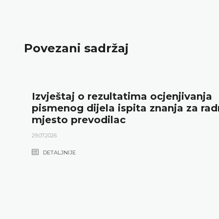
Povezani sadržaj
Izvještaj o rezultatima ocjenjivanja
pismenog dijela ispita znanja za ra
mjesto prevodilac
29.07.2026.
DETALJNIJE