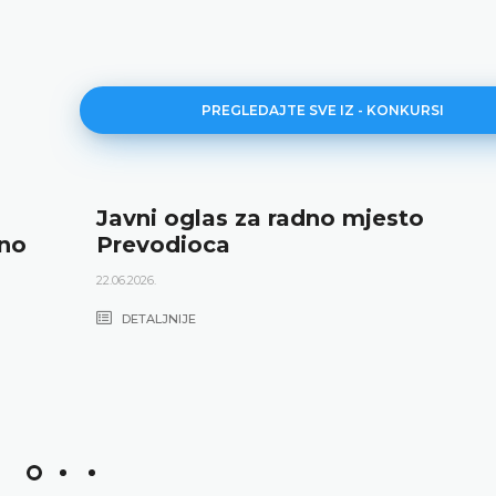
PREGLEDAJTE SVE IZ - KONKURSI
Javni oglas za radno mjesto
dno
Prevodioca
22.06.2026.
DETALJNIJE