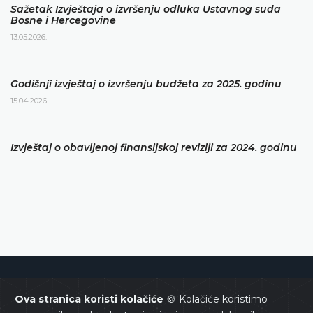
Sažetak Izvještaja o izvršenju odluka Ustavnog suda
Bosne i Hercegovine
13.05.2026.
Godišnji izvještaj o izvršenju budžeta za 2025. godinu
15.04.2026.
Izvještaj o obavljenoj finansijskoj reviziji za 2024. godinu
Ustavni sud Bosne i Hercegovine
Ova stranica koristi kolačiće
🍪 Kolačiće koristimo