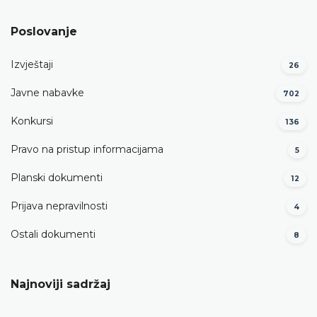
Poslovanje
Izvještaji
26
Javne nabavke
702
Konkursi
136
Pravo na pristup informacijama
5
Planski dokumenti
12
Prijava nepravilnosti
4
Ostali dokumenti
8
Najnoviji sadržaj