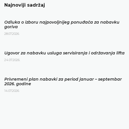
Najnoviji sadržaj
Odluka o izboru najpovoljnijeg ponuđača za nabavku
goriva
28.07.2026.
Ugovor za nabavku usluga servisiranja i održavanja lifta
24.07.2026.
Privremeni plan nabavki za period januar – septembar
2026. godine
14.07.2026.