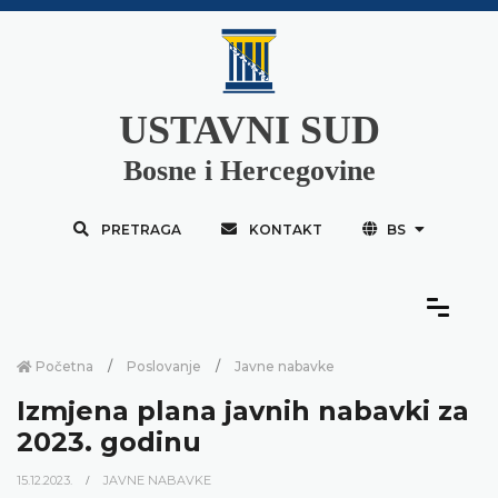
USTAVNI SUD
Bosne i Hercegovine
PRETRAGA
KONTAKT
BS
Početna
Poslovanje
Javne nabavke
Izmjena plana javnih nabavki za
2023. godinu
15.12.2023.
JAVNE NABAVKE