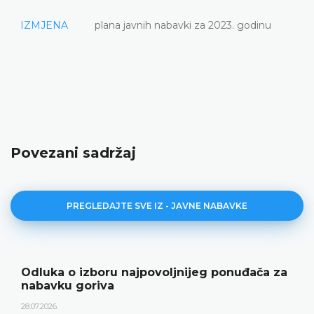
IZMJENA
plana javnih nabavki za 2023. godinu
Povezani sadržaj
PREGLEDAJTE SVE IZ - JAVNE NABAVKE
Odluka o izboru najpovoljnijeg ponuđača za
nabavku goriva
28.07.2026.