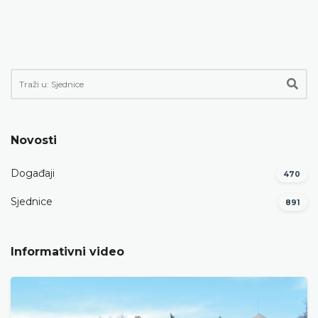
Novosti
Događaji
470
Sjednice
891
Informativni video