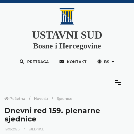
USTAVNI SUD
Bosne i Hercegovine
PRETRAGA
KONTAKT
BS
Početna
Novosti
Sjednice
Dnevni red 159. plenarne
sjednice
19.06.2025.
SJEDNICE