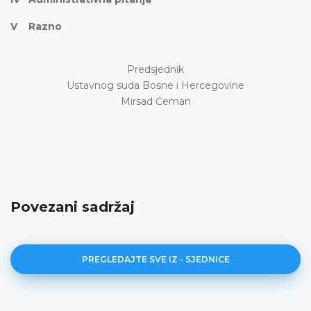
V Razno
Predsjednik
Ustavnog suda Bosne i Hercegovine
Mirsad Ćeman
Povezani sadržaj
PREGLEDAJTE SVE IZ - SJEDNICE