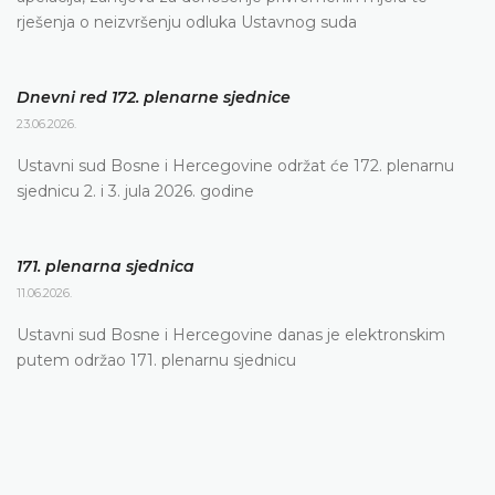
rješenja o neizvršenju odluka Ustavnog suda
Dnevni red 172. plenarne sjednice
23.06.2026.
Ustavni sud Bosne i Hercegovine održat će 172. plenarnu
sjednicu 2. i 3. jula 2026. godine
171. plenarna sjednica
11.06.2026.
Ustavni sud Bosne i Hercegovine danas je elektronskim
putem održao 171. plenarnu sjednicu