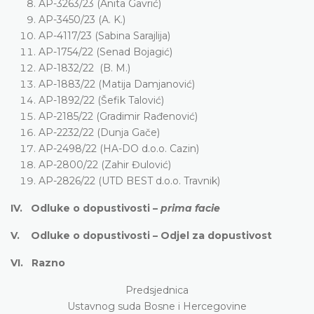
AP-3263/23 (Anita Gavrić)
AP-3450/23 (A. K.)
AP-4117/23 (Sabina Sarajlija)
AP-1754/22 (Senad Bojagić)
AP-1832/22 (B. M.)
AP-1883/22 (Matija Damjanović)
AP-1892/22 (Šefik Talović)
AP-2185/22 (Gradimir Rađenović)
AP-2232/22 (Dunja Gače)
AP-2498/22 (HA-DO d.o.o. Cazin)
AP-2800/22 (Zahir Đulović)
AP-2826/22 (UTD BEST d.o.o. Travnik)
IV. Odluke o dopustivosti –
prima facie
V. Odluke o dopustivosti – Odjel za dopustivost
VI. Razno
Predsjednica
Ustavnog suda Bosne i Hercegovine