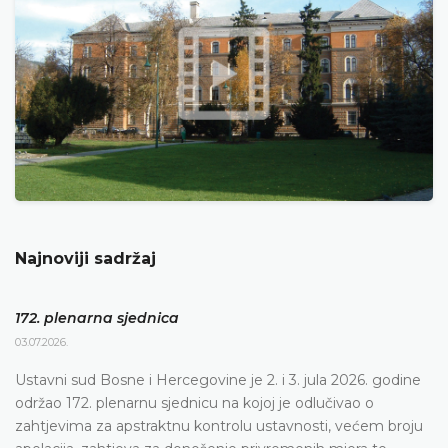
Najnoviji sadržaj
172. plenarna sjednica
03.07.2026.
Ustavni sud Bosne i Hercegovine je 2. i 3. jula 2026. godine
održao 172. plenarnu sjednicu na kojoj je odlučivao o
zahtjevima za apstraktnu kontrolu ustavnosti, većem broju