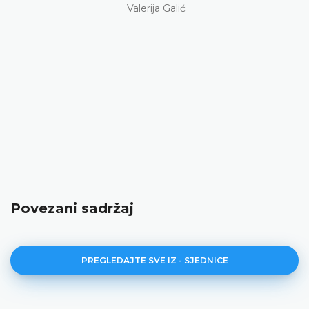
Valerija Galić
Povezani sadržaj
PREGLEDAJTE SVE IZ - SJEDNICE