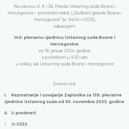
Na osnovu čl. 9. i 36. Pravila Ustavnog suda Bosne i
Hercegovine – prečišćeni tekst („Službeni glasnik Bosne i
Hercegovine“ br. 94/14 i 47/23),
zakazujem
140. plenarnu sjednicu Ustavnog suda Bosne i
Hercegovine
za 18. januar 2024. godine
s početkom u 9.30 sati
u velikoj sali Ustavnog suda Bosne i Hercegovine
Dnevni red:
I. Razmatranje i usvajanje Zapisnika sa 139. plenarne
sjednice Ustavnog suda od 30. novembra 2023. godine
II. U predmeti
1.
U-21/22