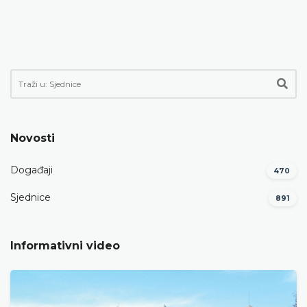
Novosti
Događaji
470
Sjednice
891
Informativni video