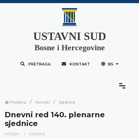
USTAVNI SUD
Bosne i Hercegovine
PRETRAGA
KONTAKT
BS
Početna
Novosti
Sjednice
Dnevni red 140. plenarne
sjednice
11.01.2024.
SJEDNICE