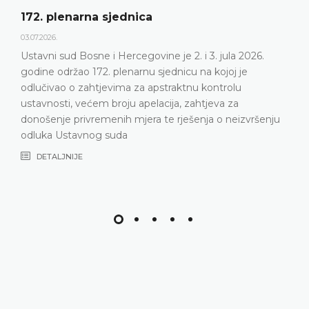
Dnevni red 172. plenarne sjednice
23.06.2026.
Ustavni sud Bosne i Hercegovine održat će 172.
plenarnu sjednicu 2. i 3. jula 2026. godine
DETALJNIJE
nju