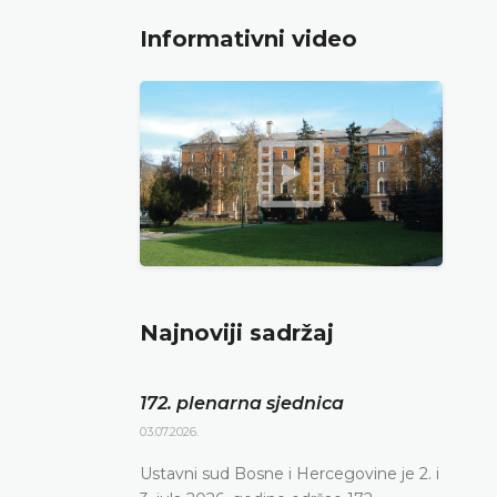
Informativni video
Najnoviji sadržaj
172. plenarna sjednica
03.07.2026.
Ustavni sud Bosne i Hercegovine je 2. i