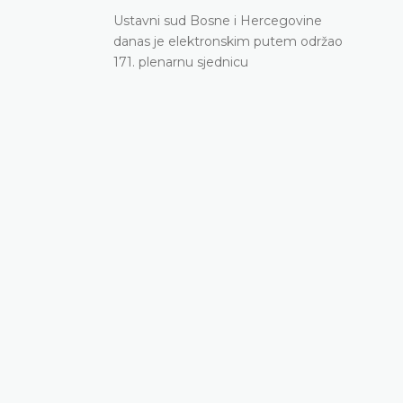
Ustavni sud Bosne i Hercegovine
danas je elektronskim putem održao
171. plenarnu sjednicu