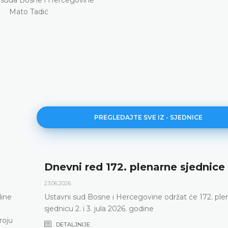
Mato Tadić
PREGLEDAJTE SVE IZ - SJEDNICE
Dnevni red 172. plenarne sjednice
23.06.2026.
Ustavni sud Bosne i Hercegovine održat će 172. plenarnu
sjednicu 2. i 3. jula 2026. godine
DETALJNIJE