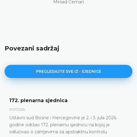
Mirsad Ćeman
Povezani sadržaj
PREGLEDAJTE SVE IZ - SJEDNICE
172. plenarna sjednica
03.07.2026.
Ustavni sud Bosne i Hercegovine je 2. i 3. jula 2026.
godine održao 172. plenarnu sjednicu na kojoj je
odlučivao o zahtjevima za apstraktnu kontrolu