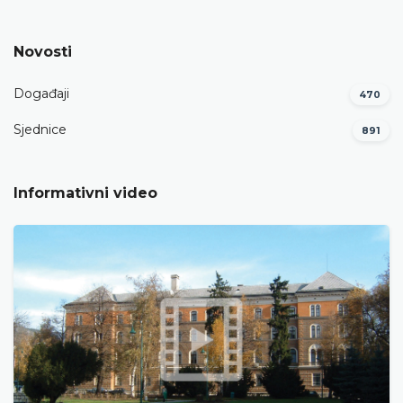
Novosti
Događaji
470
Sjednice
891
Informativni video