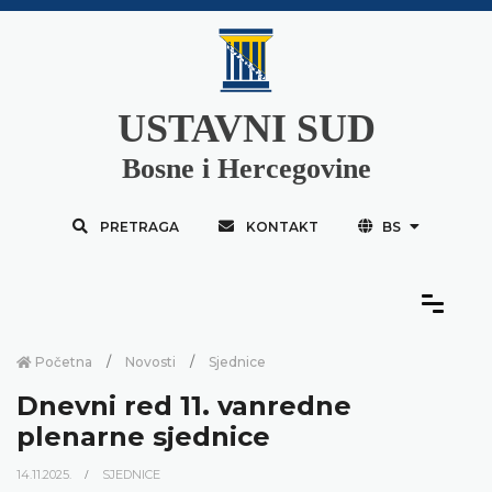
USTAVNI SUD
Bosne i Hercegovine
PRETRAGA
KONTAKT
BS
Početna
Novosti
Sjednice
Dnevni red 11. vanredne
plenarne sjednice
14.11.2025.
SJEDNICE