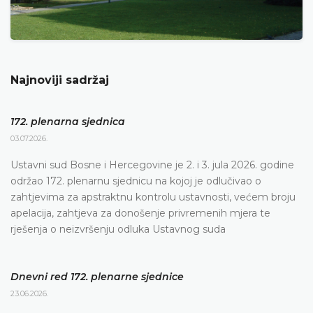
Najnoviji sadržaj
172. plenarna sjednica
03.07.2026.
Ustavni sud Bosne i Hercegovine je 2. i 3. jula 2026. godine
održao 172. plenarnu sjednicu na kojoj je odlučivao o
zahtjevima za apstraktnu kontrolu ustavnosti, većem broju
apelacija, zahtjeva za donošenje privremenih mjera te
rješenja o neizvršenju odluka Ustavnog suda
Dnevni red 172. plenarne sjednice
23.06.2026.