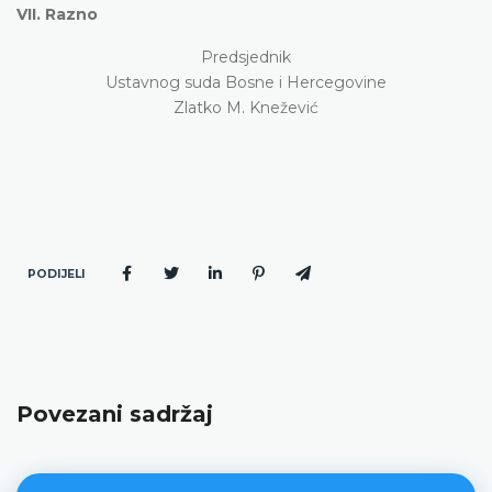
VII.
Razno
Predsjednik
Ustavnog suda Bosne i Hercegovine
Zlatko M. Knežević
PODIJELI
Povezani sadržaj