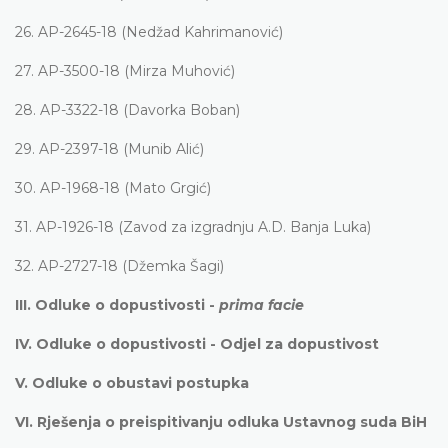
26.
AP-2645-18 (Nedžad Kahrimanović)
27.
AP-3500-18 (Mirza Muhović)
28.
AP-3322-18 (Davorka Boban)
29.
AP-2397-18 (Munib Alić)
30.
AP-1968-18 (Mato Grgić)
31.
AP-1926-18 (Zavod za izgradnju A.D. Banja Luka)
32.
AP-2727-18 (Džemka Šagi)
III.
Odluke o dopustivosti -
prima facie
IV.
Odluke o dopustivosti - Odjel za dopustivost
V.
Odluke o obustavi postupka
VI.
Rješenja o preispitivanju odluka Ustavnog suda BiH