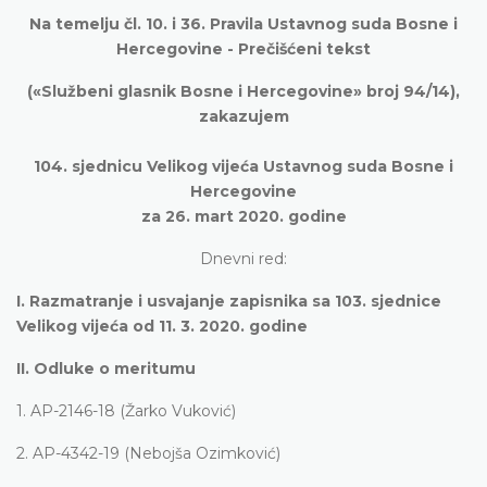
Na temelju čl. 10. i 36. Pravila Ustavnog suda Bosne i
Hercegovine -
Prečišćeni tekst
(«Službeni glasnik Bosne i Hercegovine» broj 94/14),
zakazujem
104. sjednicu Velikog vijeća Ustavnog suda Bosne i
Hercegovine
za 26. mart 2020. godine
Dnevni red:
I.
Razmatranje i usvajanje zapisnika sa 103. sjednice
Velikog vijeća od 11. 3. 2020. godine
II.
Odluke o meritumu
1.
AP-2146-18 (Žarko Vuković)
2.
AP-4342-19 (Nebojša Ozimković)