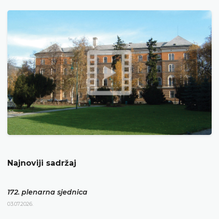
Najnoviji sadržaj
172. plenarna sjednica
03.07.2026.