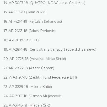
14.
AP-3067-18 (QUATRO INDAG d.o.o. Gradačac)
15.
AP-517-20 (Tarik Zulčić)
16.
AP-4214-19 (Fejtulah Šehanović)
17.
AP-2663-18 (Jakov Perković)
18.
AP-3019-18 (S. D.)
19.
AP-2614-18 (Centrotrans transport robe d.d. Sarajevo)
20.
AP-2723-18 (Advokat Mirko Simić)
21.
AP-2833-18 (Azem Ćeman)
22.
AP-3197-18 (Zaštitni fond Federacije BiH)
23.
AP-3229-18 (Milena Kutić)
24.
AP-3561-18 (Osman Mujkanović)
25.
AP-3145-18 (Mladen Čilić)