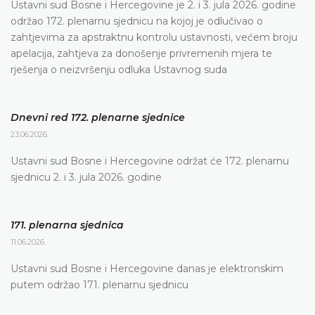
Ustavni sud Bosne i Hercegovine je 2. i 3. jula 2026. godine
održao 172. plenarnu sjednicu na kojoj je odlučivao o
zahtjevima za apstraktnu kontrolu ustavnosti, većem broju
apelacija, zahtjeva za donošenje privremenih mjera te
rješenja o neizvršenju odluka Ustavnog suda
Dnevni red 172. plenarne sjednice
23.06.2026.
Ustavni sud Bosne i Hercegovine održat će 172. plenarnu
sjednicu 2. i 3. jula 2026. godine
171. plenarna sjednica
11.06.2026.
Ustavni sud Bosne i Hercegovine danas je elektronskim
putem održao 171. plenarnu sjednicu