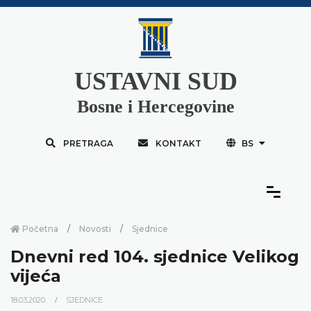
USTAVNI SUD
Bosne i Hercegovine
PRETRAGA
KONTAKT
BS
Početna
Novosti
Sjednice
Dnevni red 104. sjednice Velikog
vijeća
18.03.2020.
SJEDNICE