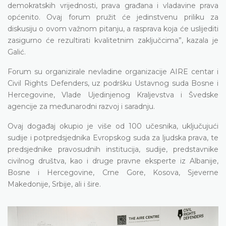
demokratskih vrijednosti, prava građana i vladavine prava
općenito. Ovaj forum pružit će jedinstvenu priliku za
diskusiju o ovom važnom pitanju, a rasprava koja će uslijediti
zasigurno će rezultirati kvalitetnim zaključcima”, kazala je
Galić.
Forum su organizirale nevladine organizacije AIRE centar i
Civil Rights Defenders, uz podršku Ustavnog suda Bosne i
Hercegovine, Vlade Ujedinjenog Kraljevstva i Švedske
agencije za međunarodni razvoj i saradnju.
Ovaj događaj okupio je više od 100 učesnika, uključujući
sudije i potpredsjednika Evropskog suda za ljudska prava, te
predsjednike pravosudnih institucija, sudije, predstavnike
civilnog društva, kao i druge pravne eksperte iz Albanije,
Bosne i Hercegovine, Crne Gore, Kosova, Sjeverne
Makedonije, Srbije, ali i šire.