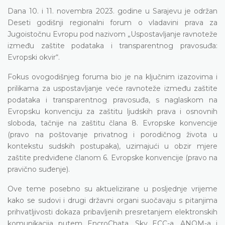
Dana 10. i 11. novembra 2023. godine u Sarajevu je održan
Deseti godišnji regionalni forum o vladavini prava za
Jugoistočnu Evropu pod nazivom „Uspostavljanje ravnoteže
između zaštite podataka i transparentnog pravosuđa:
Evropski okvir“.
Fokus ovogodišnjeg foruma bio je na ključnim izazovima i
prilikama za uspostavljanje veće ravnoteže između zaštite
podataka i transparentnog pravosuđa, s naglaskom na
Evropsku konvenciju za zaštitu ljudskih prava i osnovnih
sloboda, tačnije na zaštitu člana 8. Evropske konvencije
(pravo na poštovanje privatnog i porodičnog života u
kontekstu sudskih postupaka), uzimajući u obzir mjere
zaštite predviđene članom 6. Evropske konvencije (pravo na
pravično suđenje).
Ove teme posebno su aktuelizirane u posljednje vrijeme
kako se sudovi i drugi državni organi suočavaju s pitanjima
prihvatljivosti dokaza pribavljenih presretanjem elektronskih
komunikacija putem EncroChata, Sky ECC-a, ANOM-a i