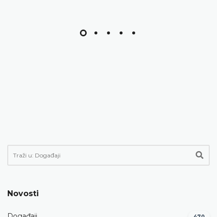
Novosti
Događaji
470