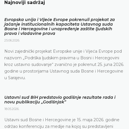
Najnoviji sadržaj
Evropska unija i Vijeće Evrope pokrenuli projekat za
jačanje institucionalnih kapaciteta Ustavnog suda
Bosne i Hercegovine i unapređenje zaštite ljudskih
prava i vladavine prava
25.06.2026.
Novi zajednički projekat Evropske unije i Vijeća Evrope pod
nazivom „Podrška ljudskim pravima u Bosni i Hercegovini
kroz ustavno sudovanje“ zvanično je pokrenut 25. juna 2026.
godine u prostorijama Ustavnog suda Bosne i Hercegovine
u Sarajevu.
Ustavni sud BiH predstavio godišnje rezultate rada i
novu publikaciju „Godišnjak“
18.05.2026.
Ustavni sud Bosne i Hercegovine je 15. maja 2026. godine
održao konferenciju za medije na kojoj su predstavljeni