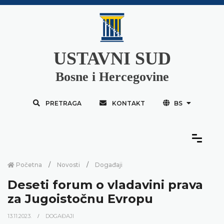
USTAVNI SUD
Bosne i Hercegovine
PRETRAGA
KONTAKT
BS
Početna
Novosti
Događaji
Deseti forum o vladavini prava
za Jugoistočnu Evropu
13.11.2023.
DOGAĐAJI