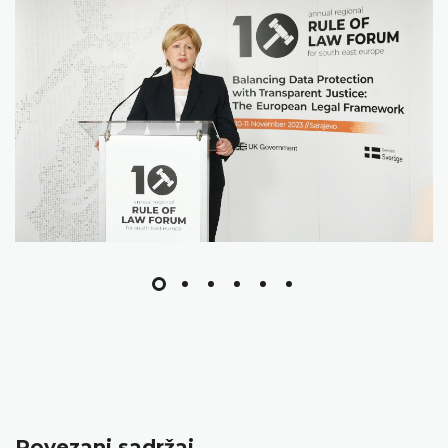
Povezani sadržaj