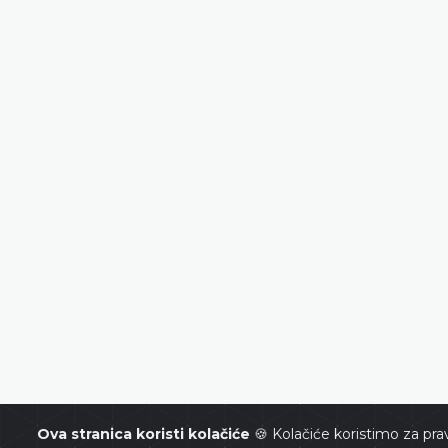
Ova stranica koristi kolačiće
🍪 Kolačiće koristimo za prav