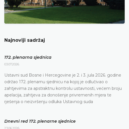
Najnoviji sadržaj
172. plenarna sjednica
03.07.2026.
Ustavni sud Bosne i Hercegovine je 2. i 3. jula 2026. godine
održao 172. plenarnu sjednicu na kojoj je odlučivao o
zahtjevima za apstraktnu kontrolu ustavnosti, većem broju
apelacija, zahtjeva za donošenje privremenih mjera te
rješenja o neizvršenju odluka Ustavnog suda
Dnevni red 172. plenarne sjednice
23.06.2026.