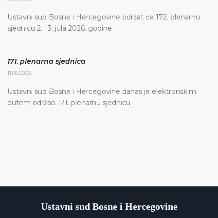
Ustavni sud Bosne i Hercegovine održat će 172. plenarnu
sjednicu 2. i 3. jula 2026. godine
171. plenarna sjednica
11.06.2026.
Ustavni sud Bosne i Hercegovine danas je elektronskim
putem održao 171. plenarnu sjednicu
Ustavni sud Bosne i Hercegovine