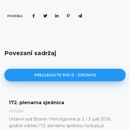
PODIJELI
Povezani sadržaj
PREGLEDAJTE SVE IZ - SJEDNICE
Dnevni red 172. plenarne sjednice
23.06.2026.
Ustavni sud Bosne i Hercegovine održat će 172.
plenarnu sjednicu 2. i 3. jula 2026. godine