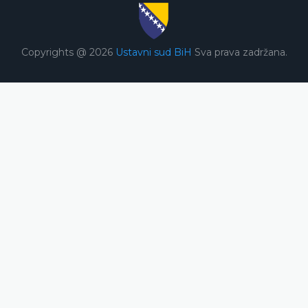
Copyrights @ 2026
Ustavni sud BiH
Sva prava zadržana.