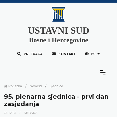
USTAVNI SUD
Bosne i Hercegovine
PRETRAGA
KONTAKT
BS
Početna
Novosti
Sjednice
95. plenarna sjednica - prvi dan
zasjedanja
25.11.2015.
SJEDNICE