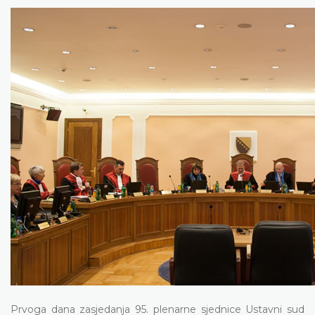
Prvoga dana zasjedanja 95. plenarne sjednice Ustavni sud