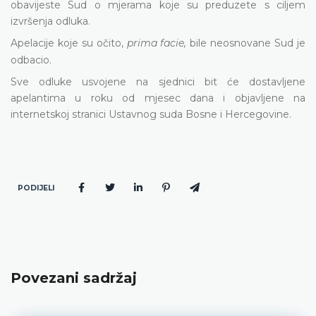
obavijeste Sud o mjerama koje su preduzete s ciljem
izvršenja odluka.
Apelacije koje su očito,
prima facie,
bile neosnovane Sud je
odbacio.
Sve odluke usvojene na sjednici bit će dostavljene
apelantima u roku od mjesec dana i objavljene na
internetskoj stranici Ustavnog suda Bosne i Hercegovine.
PODIJELI
Povezani sadržaj