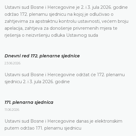
Ustavni sud Bosne i Hercegovine je 2. i 3. jula 2026. godine
održao 172. plenarnu sjednicu na kojoj je odlučivao o
zahtjevima za apstraktnu kontrolu ustavnosti, većem broju
apelacija, zahtjeva za donošenje privremenih mjera te
rješenja o neizvršenju odluka Ustavnog suda
Dnevni red 172. plenarne sjednice
23.06.2026.
Ustavni sud Bosne i Hercegovine održat će 172. plenarnu
sjednicu 2. i 3. jula 2026. godine
171. plenarna sjednica
11.06.2026.
Ustavni sud Bosne i Hercegovine danas je elektronskim
putem održao 171. plenarnu sjednicu