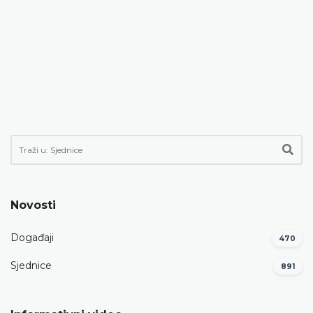
Novosti
Događaji
470
Sjednice
891