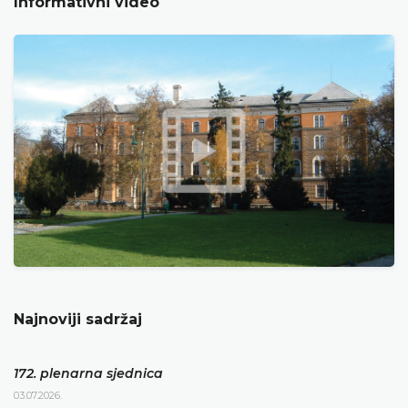
Informativni video
Najnoviji sadržaj
172. plenarna sjednica
03.07.2026.