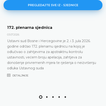
PREGLEDAJTE SVE IZ - SJEDNICE
172. plenarna sjednica
03.07.2026.
Ustavni sud Bosne i Hercegovine je 2. i 3. jula 2026.
godine održao 172. plenarnu sjednicu na kojoj je
odlučivao o zahtjevima za apstraktnu kontrolu
ustavnosti, većem broju apelacija, zahtjeva za
donošenje privremenih mjera te rješenja o neizvršenju
odluka Ustavnog suda
DETALJNIJE