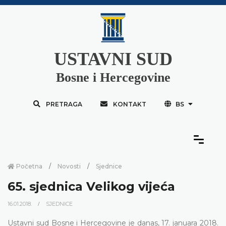
USTAVNI SUD
Bosne i Hercegovine
PRETRAGA
KONTAKT
BS
Početna
Novosti
Sjednice
65. sjednica Velikog vijeća
16.01.2018.
SJEDNICE
Ustavni sud Bosne i Hercegovine je danas, 17. januara 2018.