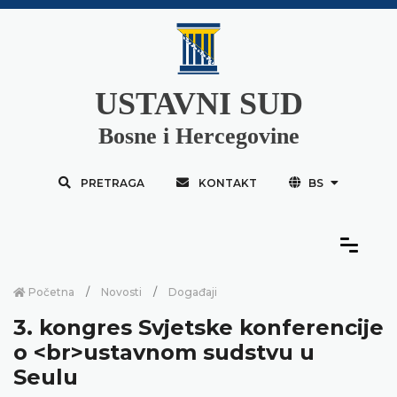
USTAVNI SUD
Bosne i Hercegovine
PRETRAGA
KONTAKT
BS
Početna
Novosti
Događaji
3. kongres Svjetske konferencije
o <br>ustavnom sudstvu u
Seulu