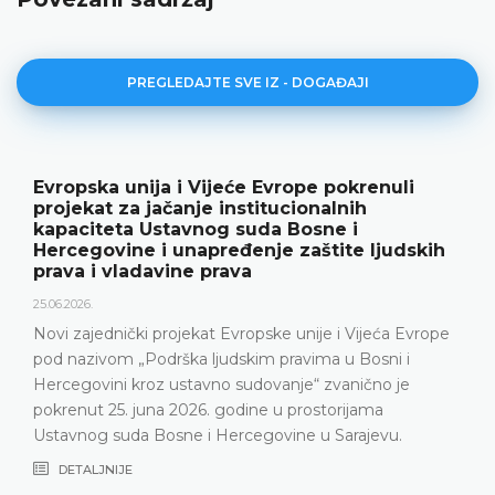
PREGLEDAJTE SVE IZ - DOGAĐAJI
Evropska unija i Vijeće Evrope pokrenuli
projekat za jačanje institucionalnih
kapaciteta Ustavnog suda Bosne i
Hercegovine i unapređenje zaštite ljudskih
prava i vladavine prava
25.06.2026.
Novi zajednički projekat Evropske unije i Vijeća Evrope
pod nazivom „Podrška ljudskim pravima u Bosni i
Hercegovini kroz ustavno sudovanje“ zvanično je
pokrenut 25. juna 2026. godine u prostorijama
Ustavnog suda Bosne i Hercegovine u Sarajevu.
DETALJNIJE