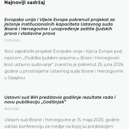
Najnoviji sadržaj
Evropska unija i Vijeće Evrope pokrenuli projekat za
jačanje institucionalnih kapaciteta Ustavnog suda
Bosne i Hercegovine i unapređenje zaštite ljudskih
prava i vladavine prava
25.06.2026.
Novi zajednički projekat Evropske unije i Vijeća Evrope pod
nazivom „Podrška ljudskim pravima u Bosni i Hercegovini
kroz ustavno sudovanje“ zvanično je pokrenut 25. juna 2026.
godine u prostorijama Ustavnog suda Bosne i Hercegovine
u Sarajevu.
Ustavni sud BiH predstavio godišnje rezultate rada i
novu publikaciju „Godišnjak“
18.05.2026.
Ustavni sud Bosne i Hercegovine je 15. maja 2026. godine
održao konferenciju za medije na kojoj su predstavljeni