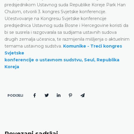
predsjednikom Ustavnog suda Republike Koreje Park Han
Chulom, otvorili 3. kongres Svjetske konferencije.
Učestvovanje na Kongresu Svjetske konferencije
predsjednica Ustavnog suda Bosne i Hercegovine koristi da
bi se susrela i razgovarala sa sudijama ustavnih sudova
drugih zemalja učesnica, te razmijenila mišljenja o aktuelnim
temama ustavnog sudstva.
Komunike - Treći kongres
Svjetske
konferencije o ustavnom sudstvu, Seul, Republika
Koreja
PODIJELI
Povezani sadržaj