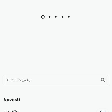
Novosti
Događaji
470