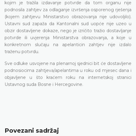
kojim je tražila izdavanje potvrde da tom organu nije
podnosila zahtjev za odlaganje izvršenja osporenog rješenja
(kojem zahtjevu Ministarstvo obrazovanja nije udovoljilo).
Ustavni sud zapaža da Kantonalni sud uopće nije uzeo u
obzir dostavljene dokaze, nego je izričito tražio dostavljanje
potvrde ili uvjerenja Ministarstva obrazovanja, a koje u
konkretnom slučaju na apelanticin zahtjev nije izdalo
traženu potvrdu.
Sve odluke usvojene na plenarnoj sjednici bit će dostavljene
podnosiocima zahtjeva/apelantima u roku od mjesec dana i
objavljene u što kraćem roku na internetskoj stranici
Ustavnog suda Bosne i Hercegovine.
Povezani sadržaj