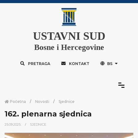
USTAVNI SUD
Bosne i Hercegovine
PRETRAGA
KONTAKT
BS
Početna
Novosti
Sjednice
162. plenarna sjednica
25.09.2025.
SJEDNICE