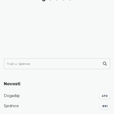
Novosti
Događaji
470
Sjednice
891