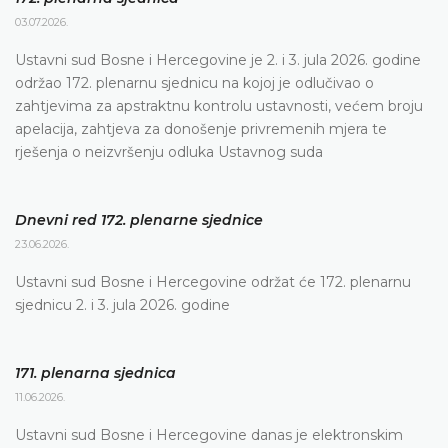
03.07.2026.
Ustavni sud Bosne i Hercegovine je 2. i 3. jula 2026. godine
održao 172. plenarnu sjednicu na kojoj je odlučivao o
zahtjevima za apstraktnu kontrolu ustavnosti, većem broju
apelacija, zahtjeva za donošenje privremenih mjera te
rješenja o neizvršenju odluka Ustavnog suda
Dnevni red 172. plenarne sjednice
23.06.2026.
Ustavni sud Bosne i Hercegovine održat će 172. plenarnu
sjednicu 2. i 3. jula 2026. godine
171. plenarna sjednica
11.06.2026.
Ustavni sud Bosne i Hercegovine danas je elektronskim