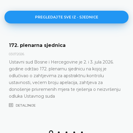
PREGLEDAJTE SVE IZ - SJEDNICE
Dnevni red 172. plenarne sjednice
23.06.2026.
Ustavni sud Bosne i Hercegovine održat će 172.
plenarnu sjednicu 2. i 3. jula 2026. godine
DETALJNIJE