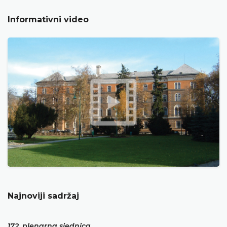
Informativni video
Najnoviji sadržaj
172. plenarna sjednica