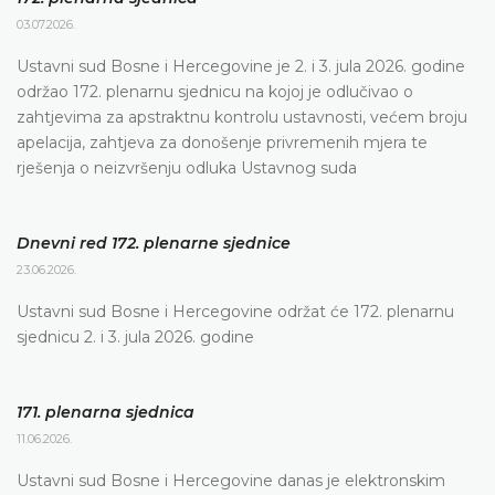
03.07.2026.
Ustavni sud Bosne i Hercegovine je 2. i 3. jula 2026. godine
održao 172. plenarnu sjednicu na kojoj je odlučivao o
zahtjevima za apstraktnu kontrolu ustavnosti, većem broju
apelacija, zahtjeva za donošenje privremenih mjera te
rješenja o neizvršenju odluka Ustavnog suda
Dnevni red 172. plenarne sjednice
23.06.2026.
Ustavni sud Bosne i Hercegovine održat će 172. plenarnu
sjednicu 2. i 3. jula 2026. godine
171. plenarna sjednica
11.06.2026.
Ustavni sud Bosne i Hercegovine danas je elektronskim