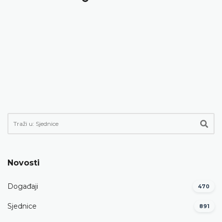
Novosti
Događaji
470
Sjednice
891