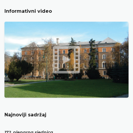
Informativni video
Najnoviji sadržaj
172. plenarna sjednica