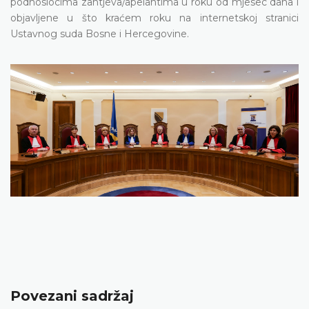
podnosiocima zahtjeva/apelantima u roku od mjesec dana i
objavljene u što kraćem roku na internetskoj stranici
Ustavnog suda Bosne i Hercegovine.
Povezani sadržaj