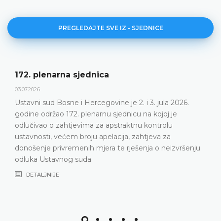
PREGLEDAJTE SVE IZ - SJEDNICE
Dnevni red 172. plenarne sjednice
23.06.2026.
Ustavni sud Bosne i Hercegovine održat će 172.
plenarnu sjednicu 2. i 3. jula 2026. godine
DETALJNIJE