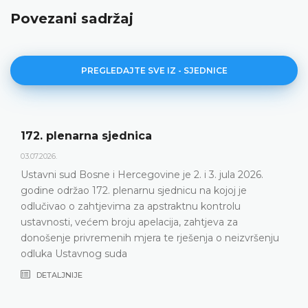
Povezani sadržaj
PREGLEDAJTE SVE IZ - SJEDNICE
172. plenarna sjednica
03.07.2026.
Ustavni sud Bosne i Hercegovine je 2. i 3. jula 2026.
godine održao 172. plenarnu sjednicu na kojoj je
odlučivao o zahtjevima za apstraktnu kontrolu
ustavnosti, većem broju apelacija, zahtjeva za
donošenje privremenih mjera te rješenja o neizvršenju
odluka Ustavnog suda
DETALJNIJE