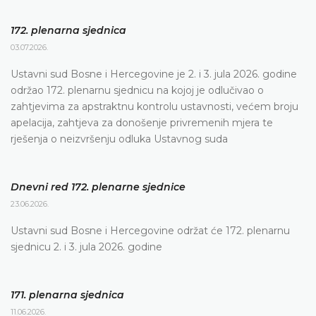
172. plenarna sjednica
03.07.2026.
Ustavni sud Bosne i Hercegovine je 2. i 3. jula 2026. godine
održao 172. plenarnu sjednicu na kojoj je odlučivao o
zahtjevima za apstraktnu kontrolu ustavnosti, većem broju
apelacija, zahtjeva za donošenje privremenih mjera te
rješenja o neizvršenju odluka Ustavnog suda
Dnevni red 172. plenarne sjednice
23.06.2026.
Ustavni sud Bosne i Hercegovine održat će 172. plenarnu
sjednicu 2. i 3. jula 2026. godine
171. plenarna sjednica
11.06.2026.