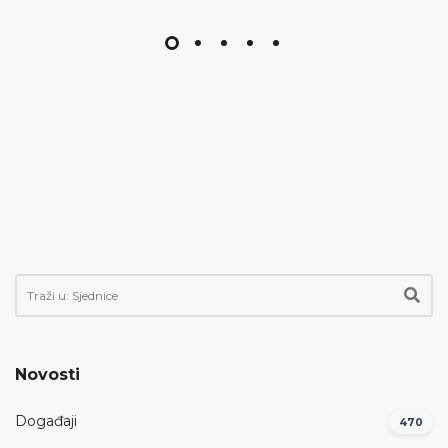
Novosti
Događaji
470