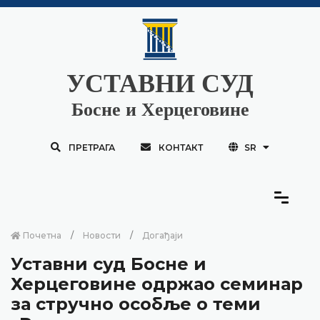
УСТАВНИ СУД
Босне и Херцеговине
ПРЕТРАГА
КОНТАКТ
SR
Почетна
Новости
Догађаји
Уставни суд Босне и
Херцеговине одржао семинар
за стручно особље о теми