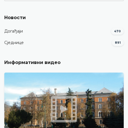
Новости
Догађаји
470
Сједнице
891
Информативни видео