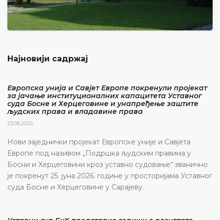
Најновији садржај
Европска унија и Савјет Европе покренули пројекат
за јачање институционалних капацитета Уставног
суда Босне и Херцеговине и унапређење заштите
људских права и владавине права
25.06.2026.
Нови заједнички пројекат Европске уније и Савјета
Европе под називом „Подршка људским правима у
Босни и Херцеговини кроз уставно судовање“ званично
је покренут 25. јуна 2026. године у просторијама Уставног
суда Босне и Херцеговине у Сарајеву.