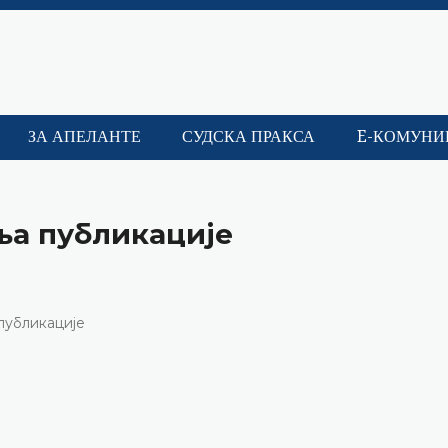
ЗА АПЕЛАНТЕ
СУДСКА ПРАКСА
E-КОМУНИ
ња публикације
публикације