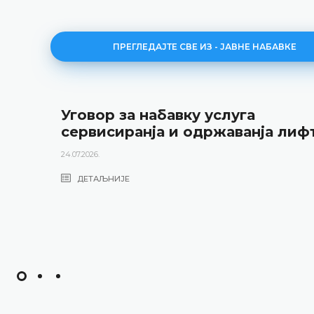
ПРЕГЛЕДАЈТЕ СВЕ ИЗ - ЈАВНЕ НАБАВКЕ
Уговор за набавку услуга
сервисиранја и одржаванја лиф
24.07.2026.
ДЕТАЉНИЈЕ