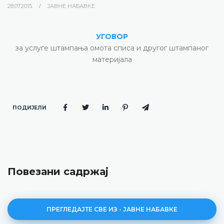
28.07.2015.
ЈАВНЕ НАБАВКЕ
УГОВОР
за услуге штампања омота списа и другог штампаног
материјала
ПОДИЈЕЛИ
Повезани садржај
ПРЕГЛЕДАЈТЕ СВЕ ИЗ - ЈАВНЕ НАБАВКЕ