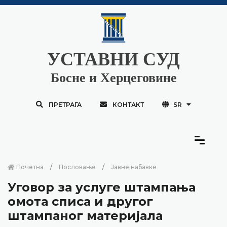
УСТАВНИ СУД
Босне и Херцеговине
ПРЕТРАГА
КОНТАКТ
SR
Почетна
Пословање
Јавне набавке
Уговор за услуге штампања
омота списа и другог
штампаног материјала