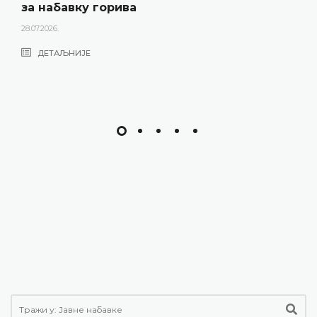
за набавку горива
28.07.2026.
ДЕТАЉНИЈЕ