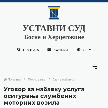
УСТАВНИ СУД
Босне и Херцеговине
ПРЕТРАГА
КОНТАКТ
SR
Почетна
Пословање
Јавне набавке
Уговор за набавку услуга
осигурања службених
моторних возила