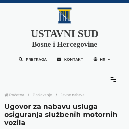
USTAVNI SUD
Bosne i Hercegovine
PRETRAGA
KONTAKT
HR
Početna
Poslovanje
Javne nabave
Ugovor za nabavu usluga
osiguranja službenih motornih
vozila