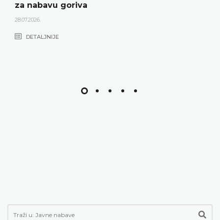
za nabavu goriva
28.07.2026.
DETALJNIJE