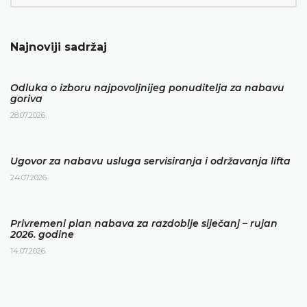
Najnoviji sadržaj
Odluka o izboru najpovoljnijeg ponuditelja za nabavu
goriva
28.07.2026.
Ugovor za nabavu usluga servisiranja i održavanja lifta
24.07.2026.
Privremeni plan nabava za razdoblje siječanj – rujan
2026. godine
14.07.2026.