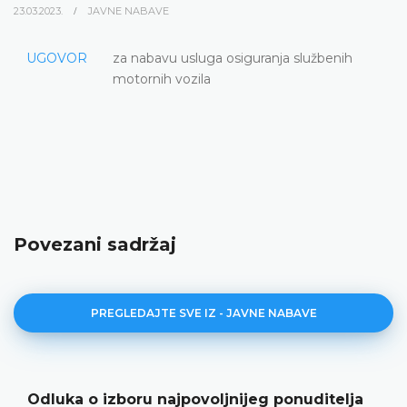
23.03.2023.
JAVNE NABAVE
UGOVOR
za nabavu usluga osiguranja službenih
motornih vozila
Povezani sadržaj
PREGLEDAJTE SVE IZ - JAVNE NABAVE
Odluka o izboru najpovoljnijeg ponuditelja