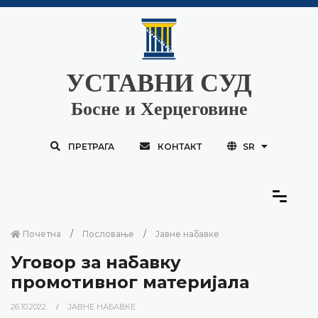
УСТАВНИ СУД
Босне и Херцеговине
ПРЕТРАГА
КОНТАКТ
SR
Почетна
Пословање
Јавне набавке
Уговор за набавку
промотивног материјала
26.10.2022.
ЈАВНЕ НАБАВКЕ