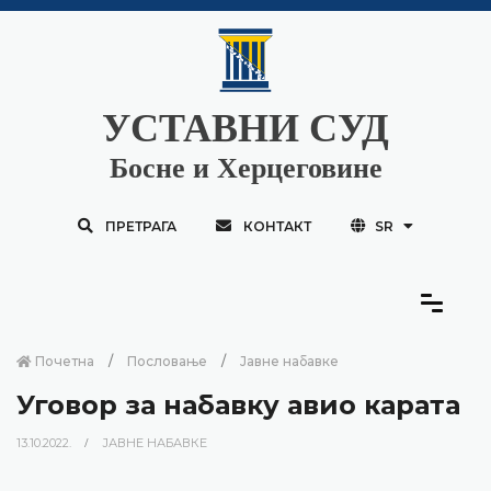
УСТАВНИ СУД
Босне и Херцеговине
ПРЕТРАГА
КОНТАКТ
SR
Почетна
Пословање
Јавне набавке
Уговор за набавку авио карата
13.10.2022.
ЈАВНЕ НАБАВКЕ