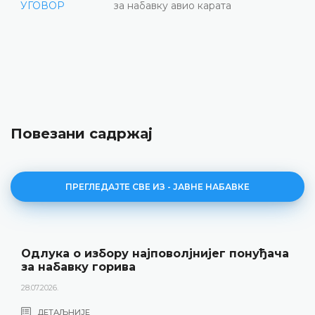
УГОВОР
за набавку авио карата
Повезани садржај
ПРЕГЛЕДАЈТЕ СВЕ ИЗ - ЈАВНЕ НАБАВКЕ
Одлука о избору најповолјнијег понуђача
за набавку горива
28.07.2026.
ДЕТАЉНИЈЕ