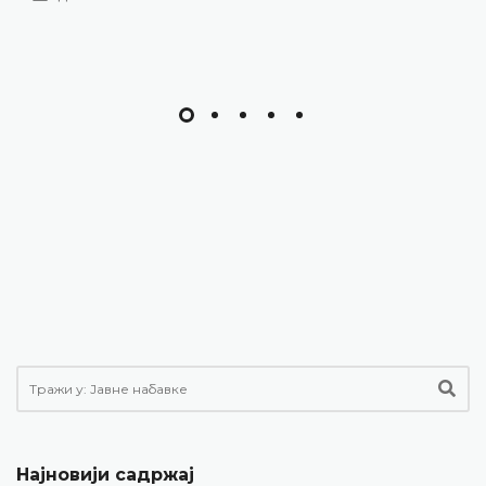
Најновији садржај