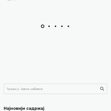
Најновији садржај