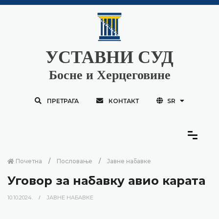
УСТАВНИ СУД
Босне и Херцеговине
ПРЕТРАГА
КОНТАКТ
SR
Почетна
Пословање
Јавне набавке
Уговор за набавку авио карата
10.10.2024.
ЈАВНЕ НАБАВКЕ