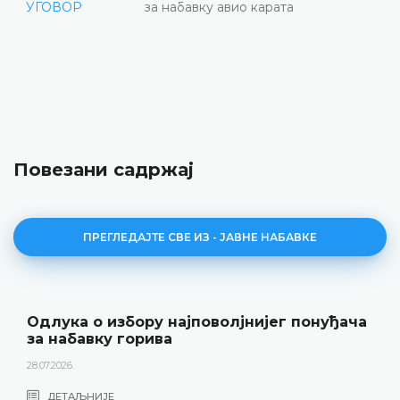
УГОВОР
за набавку авио карата
Повезани садржај
ПРЕГЛЕДАЈТЕ СВЕ ИЗ - ЈАВНЕ НАБАВКЕ
Одлука о избору најповолјнијег понуђача
за набавку горива
28.07.2026.
ДЕТАЉНИЈЕ