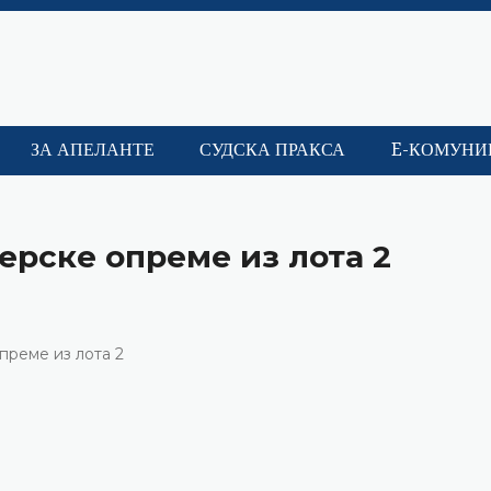
ЗА АПЕЛАНТЕ
СУДСКА ПРАКСА
E-КОМУНИ
ерске опреме из лота 2
преме из лота 2