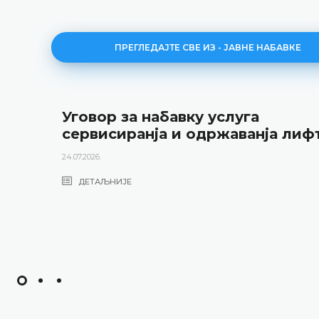
ПРЕГЛЕДАЈТЕ СВЕ ИЗ - ЈАВНЕ НАБАВКЕ
Уговор за набавку услуга
сервисиранја и одржаванја лиф
24.07.2026.
ДЕТАЉНИЈЕ