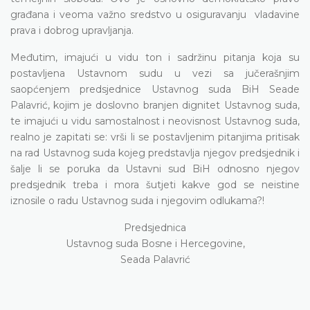
građana i veoma važno sredstvo u osiguravanju vladavine
prava i dobrog upravljanja.
Međutim, imajući u vidu ton i sadržinu pitanja koja su
postavljena Ustavnom sudu u vezi sa jučerašnjim
saopćenjem predsjednice Ustavnog suda BiH Seade
Palavrić, kojim je doslovno branjen dignitet Ustavnog suda,
te imajući u vidu samostalnost i neovisnost Ustavnog suda,
realno je zapitati se: vrši li se postavljenim pitanjima pritisak
na rad Ustavnog suda kojeg predstavlja njegov predsjednik i
šalje li se poruka da Ustavni sud BiH odnosno njegov
predsjednik treba i mora šutjeti kakve god se neistine
iznosile o radu Ustavnog suda i njegovim odlukama?!
Predsjednica
Ustavnog suda Bosne i Hercegovine,
Seada Palavrić