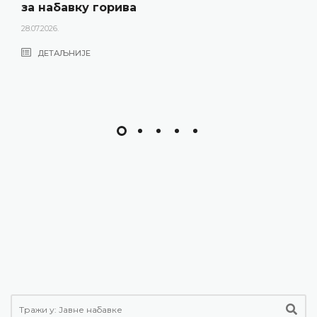
за набавку горива
28.07.2026.
ДЕТАЉНИЈЕ