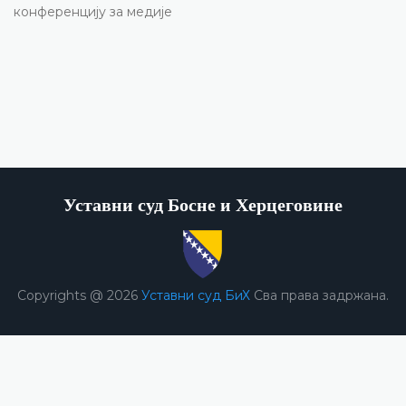
конференцију за медије
Уставни суд Босне и Херцеговине
Copyrights @ 2026
Уставни суд БиХ
Сва права задржана.