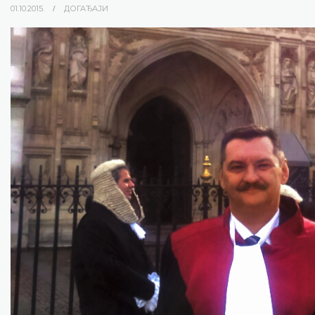
01.10.2015.
ДОГАЂАЈИ