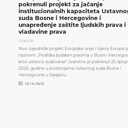
pokrenuli projekt za jačanje
institucionalnih kapaciteta Ustavno
suda Bosne i Hercegovine i
unapređenje zaštite ljudskih prava i
vladavine prava
25.06.2026.
Novi zajednički projekt Europske unije i Vijeća Europe 
nazivom „Podrška ljudskim pravima u Bosni i Hercegov
kroz ustavno sudovanje“ zvanično je pokrenut 25. lipnja
2026. godine u prostorijama Ustavnog suda Bosne i
Hercegovine u Sarajevu.
DETALJNIJE