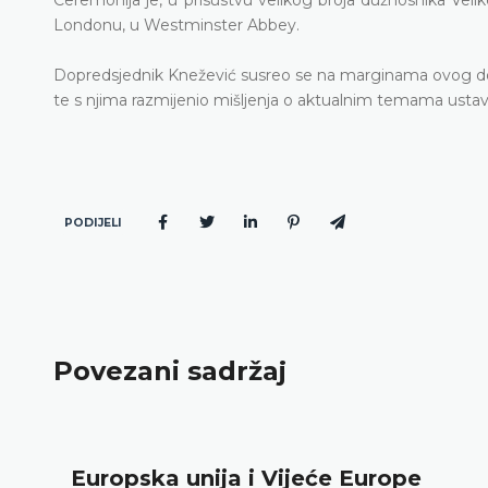
Londonu, u Westminster Abbey.
Dopredsjednik Knežević susreo se na marginama ovog do
te s njima razmijenio mišljenja o aktualnim temama ustav
PODIJELI
Povezani sadržaj
Europska unija i Vijeće Europe