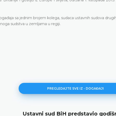
gađaja sa jednim brojem kolega, sudaca ustavnih sudova drugih
noga sudstva u zemljama u regiji.
PREGLEDAJTE SVE IZ - DOGAĐAJI
Ustavni sud BiH predstavio godiš