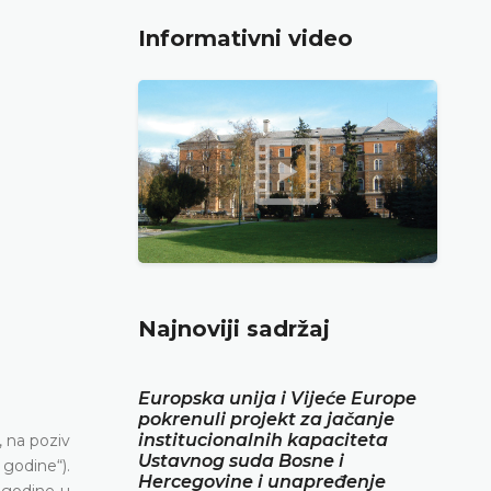
Informativni video
Najnoviji sadržaj
Europska unija i Vijeće Europe
pokrenuli projekt za jačanje
institucionalnih kapaciteta
 na poziv
Ustavnog suda Bosne i
godine“).
Hercegovine i unapređenje
. godine u