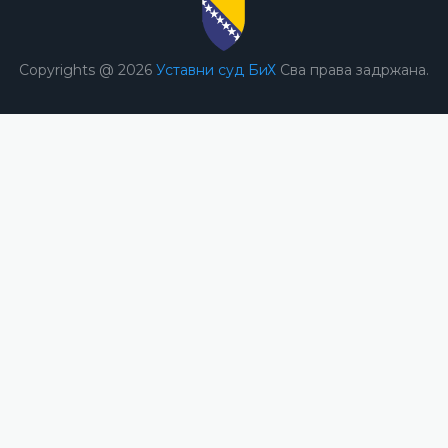
Copyrights @ 2026
Уставни суд БиХ
Сва права задржана.