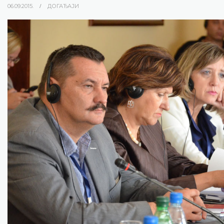
06.09.2015.
ДОГАЂАЈИ