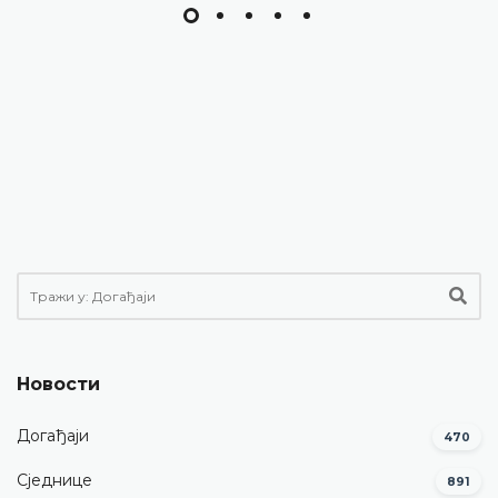
Новости
Догађаји
470
Сједнице
891