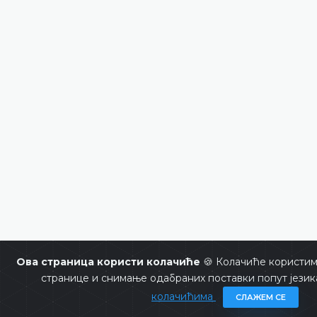
Ова страница користи колачиће
🍪 Колачиће користим
странице и снимање одабраних поставки попут језик
колачићима
СЛАЖЕМ СЕ