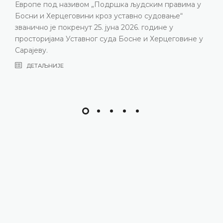
Европе под називом „Подршка људским правима у
Босни и Херцеговини кроз уставно судовање“
званично је покренут 25. јуна 2026. године у
просторијама Уставног суда Босне и Херцеговине у
Сарајеву.
ДЕТАЉНИЈЕ