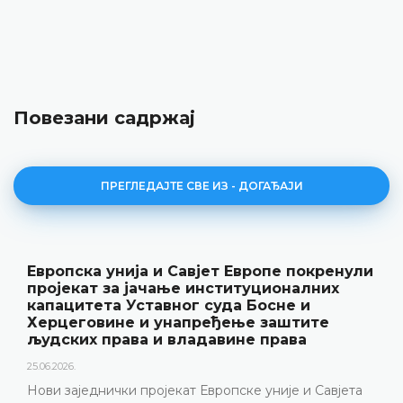
Повезани садржај
ПРЕГЛЕДАЈТЕ СВЕ ИЗ - ДОГАЂАЈИ
Европска унија и Савјет Европе покренули
пројекат за јачање институционалних
капацитета Уставног суда Босне и
Херцеговине и унапређење заштите
људских права и владавине права
25.06.2026.
Нови заједнички пројекат Европске уније и Савјета