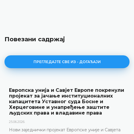
Повезани садржај
ПРЕГЛЕДАЈТЕ СВЕ ИЗ - ДОГАЂАЈИ
Европска унија и Савјет Европе покренули
пројекат за јачање институционалних
капацитета Уставног суда Босне и
Херцеговине и унапређење заштите
људских права и владавине права
25.06.2026.
Нови заједнички пројекат Европске уније и Савјета