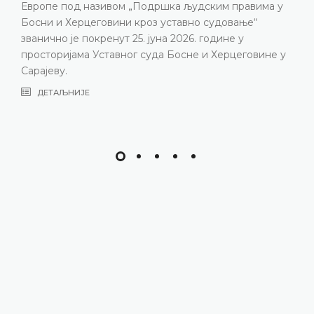
Европе под називом „Подршка људским правима у
Босни и Херцеговини кроз уставно судовање“
званично је покренут 25. јуна 2026. године у
просторијама Уставног суда Босне и Херцеговине у
Сарајеву.
ДЕТАЉНИЈЕ